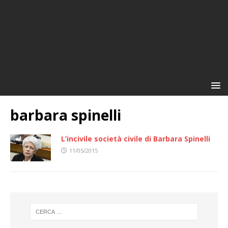
barbara spinelli
L’incivile società civile di Barbara Spinelli
11/05/2015