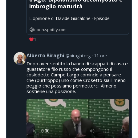
imbroglio maturità
L'opinione di Davide Giacalone · Episode
open.spotify.com
1
Alberto Biraghi
@biraghi.org
11 ore
Dopo aver sentito la banda di scappati di casa e
guastatore filo russo che compongono il
cosiddetto Campo Largo comincio a pensare
che (purtroppo) uno come Crosetto sia il meno
peggio che possiamo permetterci. Almeno
sostiene una posizione.