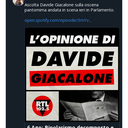
Ascolta Davide Giacalone sulla oscena
pantomima andata in scena ieri in Parlamento.
open.spotify.com/episode/3mYv...
6 Ago: Bipolarismo decomposto e