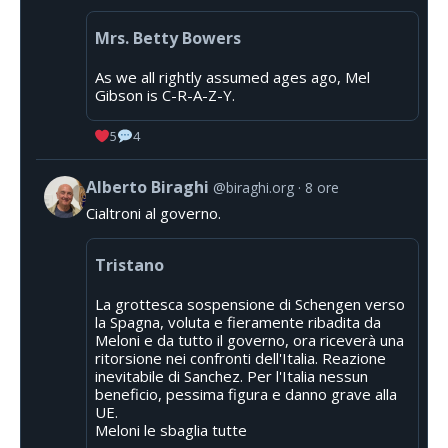
Mrs. Betty Bowers
As we all rightly assumed ages ago, Mel
Gibson is C-R-A-Z-Y.
5
4
Alberto Biraghi
@biraghi.org
8 ore
Cialtroni al governo.
Tristano
La grottesca sospensione di Schengen verso
la Spagna, voluta e fieramente ribadita da
Meloni e da tutto il governo, ora riceverà una
ritorsione nei confronti dell'Italia. Reazione
inevitabile di Sanchez. Per l'Italia nessun
beneficio, pessima figura e danno grave alla
UE.
Meloni le sbaglia tutte