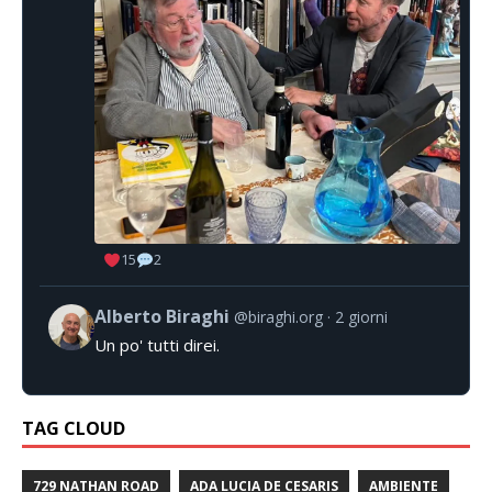
15
2
Alberto Biraghi
@biraghi.org
2 giorni
Un po' tutti direi.
TAG CLOUD
729 NATHAN ROAD
ADA LUCIA DE CESARIS
AMBIENTE