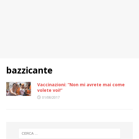
bazzicante
Vaccinazioni: “Non mi avrete mai come
volete voi!”
01/08/2017