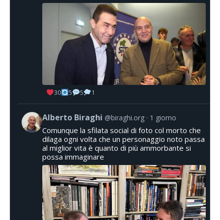
30
5
5
1
Alberto Biraghi
@biraghi.org
1 giorno
Comunque la sfilata social di foto col morto che
dilaga ogni volta che un personaggio noto passa
al miglior vita è quanto di più ammorbante si
possa immaginare