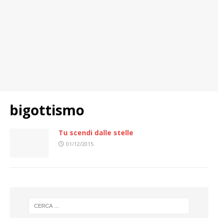
bigottismo
Tu scendi dalle stelle
01/12/2015