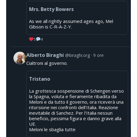
Mrs. Betty Bowers
As we all rightly assumed ages ago, Mel
Gibson is C-R-A-Z-Y.
5
4
Alberto Biraghi
@biraghi.org
9 ore
Cialtroni al governo.
Tristano
La grottesca sospensione di Schengen verso
la Spagna, voluta e fieramente ribadita da
Meloni e da tutto il governo, ora riceverà una
ritorsione nei confronti dell'Italia. Reazione
inevitabile di Sanchez. Per l'Italia nessun
beneficio, pessima figura e danno grave alla
UE.
Meloni le sbaglia tutte