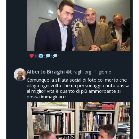
30
5
5
1
Alberto Biraghi
@biraghi.org
1 giorno
Comunque la sfilata social di foto col morto che
dilaga ogni volta che un personaggio noto passa
al miglior vita è quanto di più ammorbante si
possa immaginare