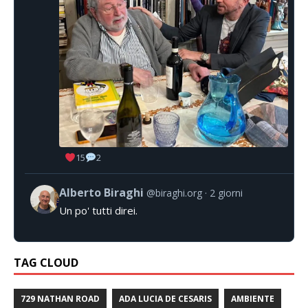
15
2
Alberto Biraghi
@biraghi.org
2 giorni
Un po' tutti direi.
TAG CLOUD
729 NATHAN ROAD
ADA LUCIA DE CESARIS
AMBIENTE