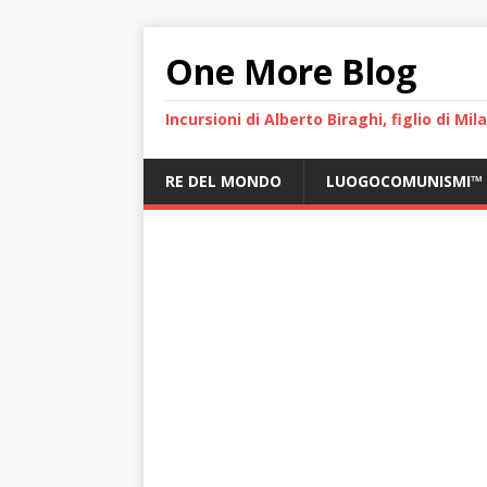
One More Blog
Incursioni di Alberto Biraghi, figlio di Mi
RE DEL MONDO
LUOGOCOMUNISMI™