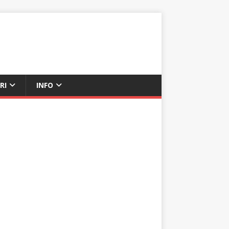
RI
INFO