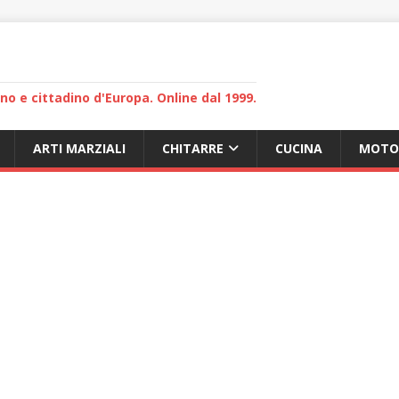
lano e cittadino d'Europa. Online dal 1999.
ARTI MARZIALI
CHITARRE
CUCINA
MOTO