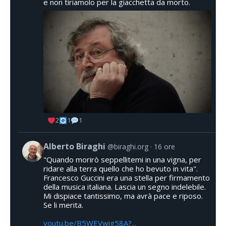
e non tiriamolo per la giacchetta da morto.
2
1
1
Alberto Biraghi
@biraghi.org
16 ore
"Quando morirò seppellitemi in una vigna, per
ridare alla terra quello che ho bevuto in vita".
Francesco Guccini era una stella per firmamento
della musica italiana. Lascia un segno indelebile.
Mi dispiace tantissimo, ma avrà pace e riposo.
Se li merita.
youtu.be/B5WEVwig58A?...