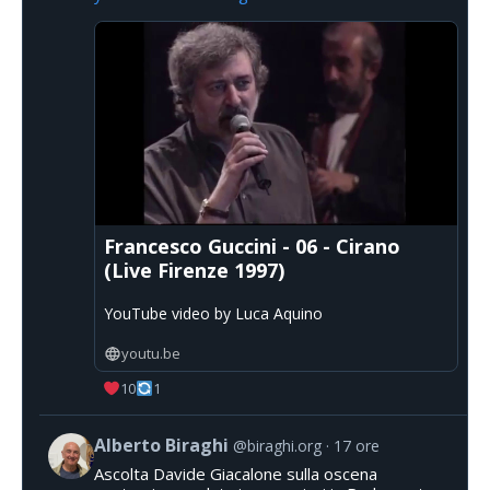
Francesco Guccini - 06 - Cirano
(Live Firenze 1997)
YouTube video by Luca Aquino
youtu.be
10
1
Alberto Biraghi
@biraghi.org
17 ore
Ascolta Davide Giacalone sulla oscena