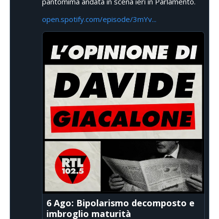
pantomima andata in scena ieri in Parlamento.
open.spotify.com/episode/3mYv...
6 Ago: Bipolarismo decomposto e
imbroglio maturità