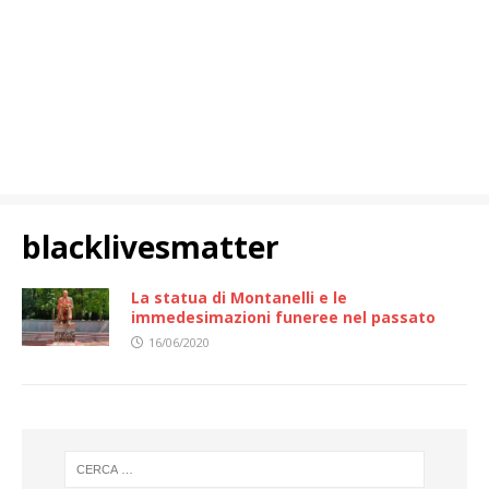
blacklivesmatter
La statua di Montanelli e le
immedesimazioni funeree nel passato
16/06/2020