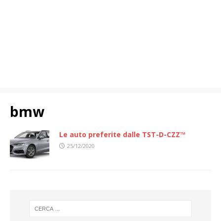
bmw
Le auto preferite dalle TST-D-CZZ™
25/12/2020