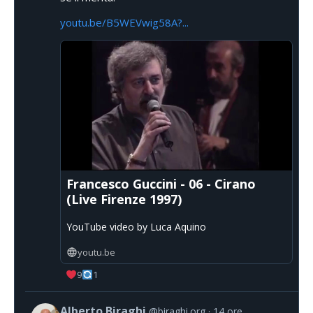
youtu.be/B5WEVwig58A?...
Francesco Guccini - 06 - Cirano
(Live Firenze 1997)
YouTube video by Luca Aquino
youtu.be
9
1
Alberto Biraghi
@biraghi.org
14 ore