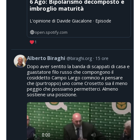
6 Ago: Bipolarismo decomposto e
imbroglio maturità
L'opinione di Davide Giacalone · Episode
open.spotify.com
1
Alberto Biraghi
@biraghi.org
15 ore
Dopo aver sentito la banda di scappati di casa e
guastatore filo russo che compongono il
cosiddetto Campo Largo comincio a pensare
che (purtroppo) uno come Crosetto sia il meno
peggio che possiamo permetterci. Almeno
sostiene una posizione.