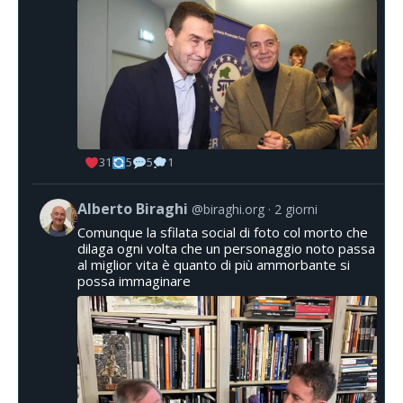
31
5
5
1
Alberto Biraghi
@biraghi.org
2 giorni
Comunque la sfilata social di foto col morto che
dilaga ogni volta che un personaggio noto passa
al miglior vita è quanto di più ammorbante si
possa immaginare