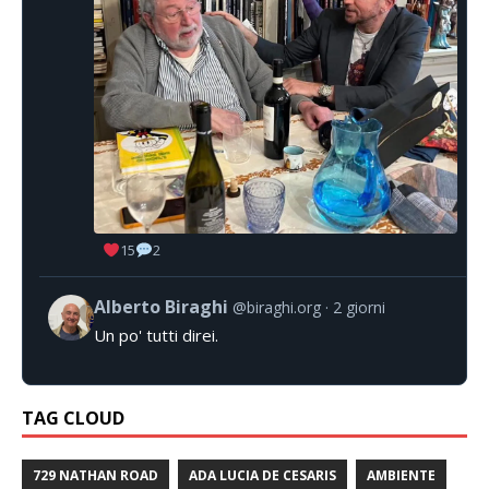
15
2
Alberto Biraghi
@biraghi.org
2 giorni
Un po' tutti direi.
TAG CLOUD
729 NATHAN ROAD
ADA LUCIA DE CESARIS
AMBIENTE