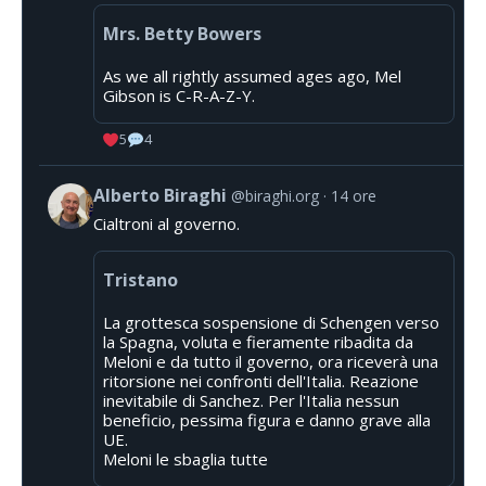
Mrs. Betty Bowers
As we all rightly assumed ages ago, Mel
Gibson is C-R-A-Z-Y.
5
4
Alberto Biraghi
@biraghi.org
14 ore
Cialtroni al governo.
Tristano
La grottesca sospensione di Schengen verso
la Spagna, voluta e fieramente ribadita da
Meloni e da tutto il governo, ora riceverà una
ritorsione nei confronti dell'Italia. Reazione
inevitabile di Sanchez. Per l'Italia nessun
beneficio, pessima figura e danno grave alla
UE.
Meloni le sbaglia tutte