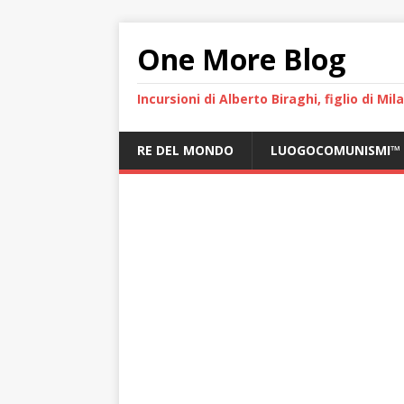
One More Blog
Incursioni di Alberto Biraghi, figlio di Mi
RE DEL MONDO
LUOGOCOMUNISMI™