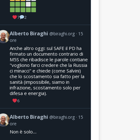
7
2
Alberto Biraghi
@biraghi.org
15
ore
Anche altro oggi: sul SAFE il PD ha
firmato un documento contrario di
M5S che ribadisce le parole contiane
"vogliono farci credere che la Russia
ci minacci" e chiede (come Salvini)
che lo scostamento sia fatto per la
sanità (impossibile, siamo in
infrazione, scostamento solo per
difesa e energia).
6
Alberto Biraghi
@biraghi.org
15
ore
Non è solo....