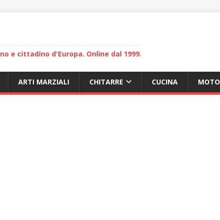
lano e cittadino d'Europa. Online dal 1999.
ARTI MARZIALI
CHITARRE
CUCINA
MOTO