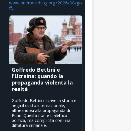
www.onemoreblog.org/2026/08/go
ff...
Goffredo Bettini e
l’Ucraina: quando la
propaganda violenta la
realtà
Goffredo Bettini riscrive la storia e
nega il diritto internazionale,
allineandosi alla propaganda di
Putin. Questa non è dialettica
politica, ma complicità con una
dittatura criminale.