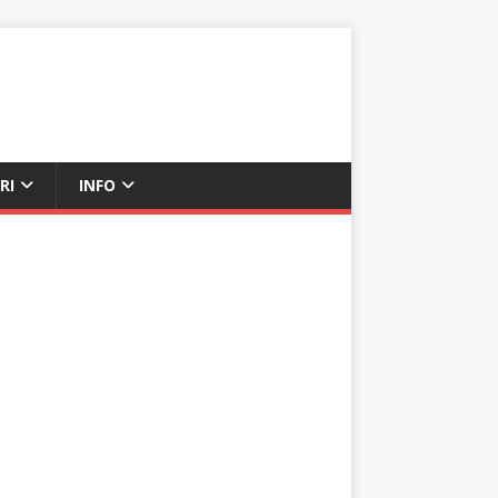
RI
INFO