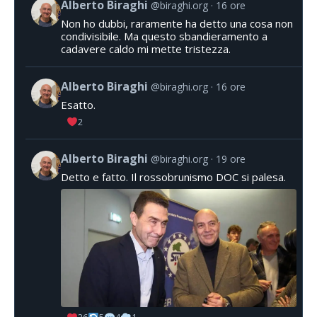
Alberto Biraghi
@biraghi.org
16 ore
Non ho dubbi, raramente ha detto una cosa non
condivisibile. Ma questo sbandieramento a
cadavere caldo mi mette tristezza.
Alberto Biraghi
@biraghi.org
16 ore
Esatto.
2
Alberto Biraghi
@biraghi.org
19 ore
Detto e fatto. Il rossobrunismo DOC si palesa.