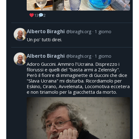
13
2
Alberto Biraghi
@biraghi.org
1 giorno
Un po' tutti direi.
Alberto Biraghi
@biraghi.org
1 giorno
Adoro Guccini. Ammiro l'Ucraina. Disprezzo i
filorussi e quelli del "basta armi a Zelensky".
Però il fiorire di immaginette di Guccini che dice
"Slava Ucraina" mi disturba. Ricordiamolo per
Eskino, Cirano, Avvelenata, Locomotiva eccetera
e non tiriamolo per la giacchetta da morto.