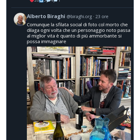
26
5
4
1
Alberto Biraghi
@biraghi.org
23 ore
Comunque la sfilata social di foto col morto che
dilaga ogni volta che un personaggio noto passa
al miglior vita è quanto di più ammorbante si
possa immaginare