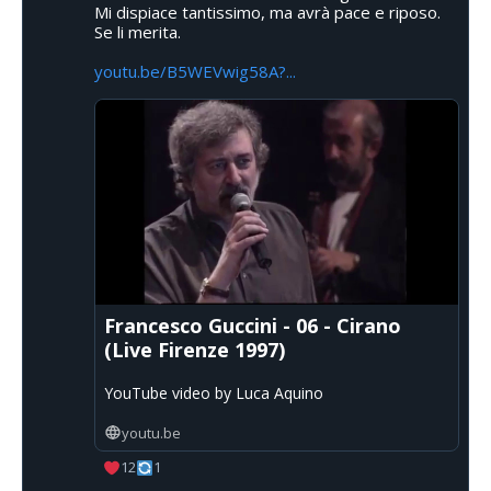
Mi dispiace tantissimo, ma avrà pace e riposo.
Se li merita.
youtu.be/B5WEVwig58A?...
Francesco Guccini - 06 - Cirano
(Live Firenze 1997)
YouTube video by Luca Aquino
youtu.be
12
1