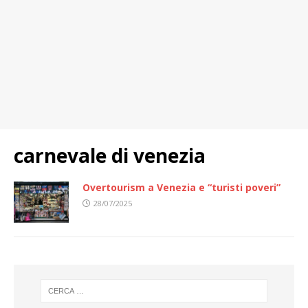
carnevale di venezia
Overtourism a Venezia e “turisti poveri”
28/07/2025