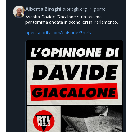
Alberto Biraghi
@biraghi.org
1 giorno
Ascolta Davide Giacalone sulla oscena
pantomima andata in scena ieri in Parlamento.
open.spotify.com/episode/3mYv...