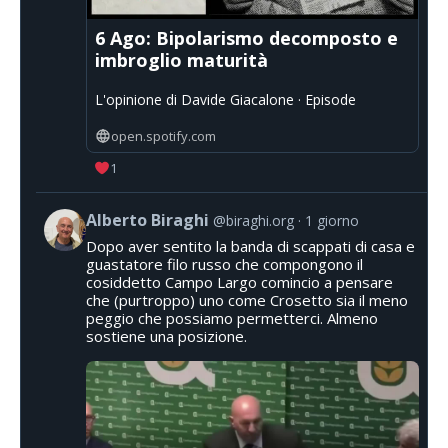
6 Ago: Bipolarismo decomposto e
imbroglio maturità
L'opinione di Davide Giacalone · Episode
open.spotify.com
1
Alberto Biraghi
@biraghi.org
1 giorno
Dopo aver sentito la banda di scappati di casa e
guastatore filo russo che compongono il
cosiddetto Campo Largo comincio a pensare
che (purtroppo) uno come Crosetto sia il meno
peggio che possiamo permetterci. Almeno
sostiene una posizione.