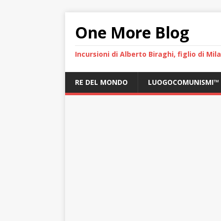
One More Blog
Incursioni di Alberto Biraghi, figlio di Mi
RE DEL MONDO
LUOGOCOMUNISMI™