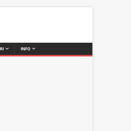
RI
INFO