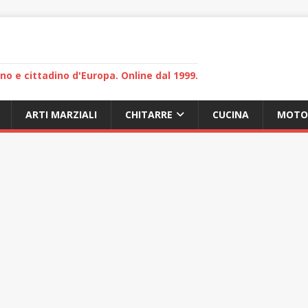
lano e cittadino d'Europa. Online dal 1999.
ARTI MARZIALI
CHITARRE
CUCINA
MOTO