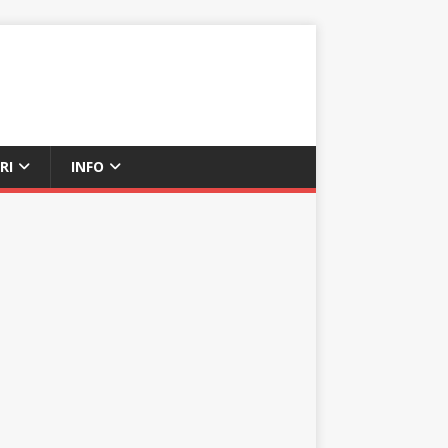
RI
INFO