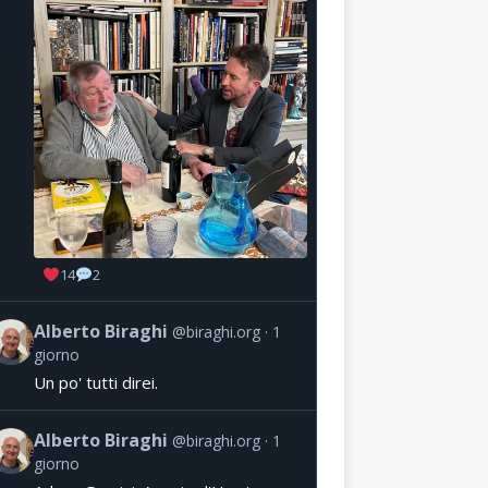
14
2
Alberto Biraghi
@biraghi.org
1
giorno
Un po' tutti direi.
Alberto Biraghi
@biraghi.org
1
giorno