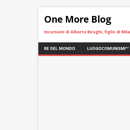
One More Blog
Incursioni di Alberto Biraghi, figlio di Mi
RE DEL MONDO
LUOGOCOMUNISMI™