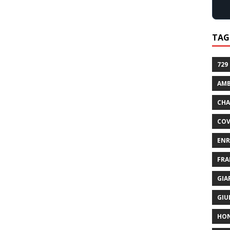
TAG
729
AMB
CHA
COV
ENR
FRA
GIA
GIU
HO