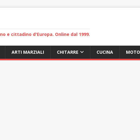
lano e cittadino d'Europa. Online dal 1999.
ARTI MARZIALI
CHITARRE
CUCINA
MOTO