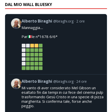
DAL MIO WALL BLUESKY
Alberto Biraghi
@biraghi.org
2 ore
Mannaggia....
Par
le n°1678 6/6*
Alberto Biraghi
@biraghi.org
24 ore
Mi vanto di aver considerato Mel Gibson un
esaltato fin dai tempi in cui fece del cinema pulp
trasformando Gesù Cristo in una specie di pizza
margherita. Si conferma tale, forse anche
peggio.