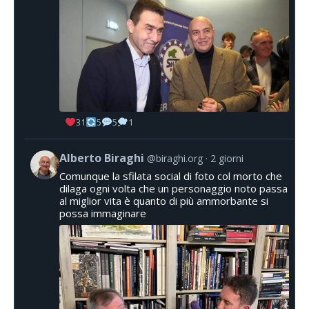
31
5
5
1
Alberto Biraghi
@biraghi.org
2 giorni
Comunque la sfilata social di foto col morto che
dilaga ogni volta che un personaggio noto passa
al miglior vita è quanto di più ammorbante si
possa immaginare