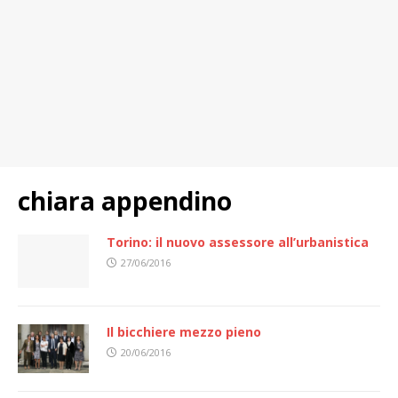
chiara appendino
Torino: il nuovo assessore all’urbanistica
27/06/2016
Il bicchiere mezzo pieno
20/06/2016