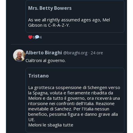
Mrs. Betty Bowers
As we all rightly assumed ages ago, Mel
Gibson is C-R-A-Z-Y.
6
4
Alberto Biraghi
@biraghi.org
24 ore
Cialtroni al governo.
Tristano
La grottesca sospensione di Schengen verso
la Spagna, voluta e fieramente ribadita da
Meloni e da tutto il governo, ora riceverà una
ritorsione nei confronti dell'Italia. Reazione
inevitabile di Sanchez. Per l'Italia nessun
beneficio, pessima figura e danno grave alla
UE.
Meloni le sbaglia tutte