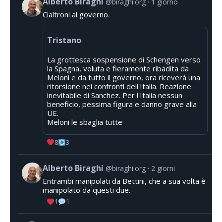
Alberto Biraghi
@biraghi.org
1 giorno
Cialtroni al governo.
Tristano
La grottesca sospensione di Schengen verso
la Spagna, voluta e fieramente ribadita da
Meloni e da tutto il governo, ora riceverà una
ritorsione nei confronti dell'Italia. Reazione
inevitabile di Sanchez. Per l'Italia nessun
beneficio, pessima figura e danno grave alla
UE.
Meloni le sbaglia tutte
8
3
Alberto Biraghi
@biraghi.org
2 giorni
Entrambi manipolati da Bettini, che a sua volta è
manipolato da questi due.
1
1