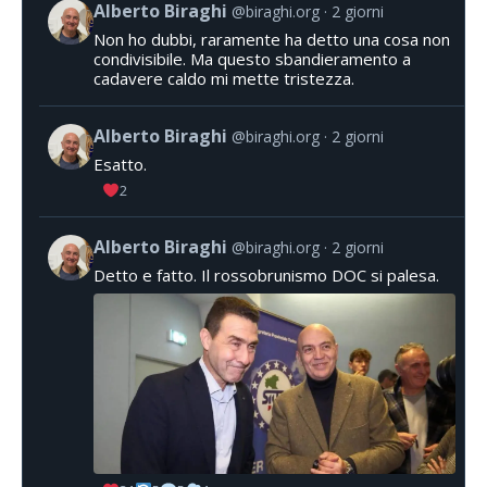
Alberto Biraghi
@biraghi.org
2 giorni
Non ho dubbi, raramente ha detto una cosa non
condivisibile. Ma questo sbandieramento a
cadavere caldo mi mette tristezza.
Alberto Biraghi
@biraghi.org
2 giorni
Esatto.
2
Alberto Biraghi
@biraghi.org
2 giorni
Detto e fatto. Il rossobrunismo DOC si palesa.