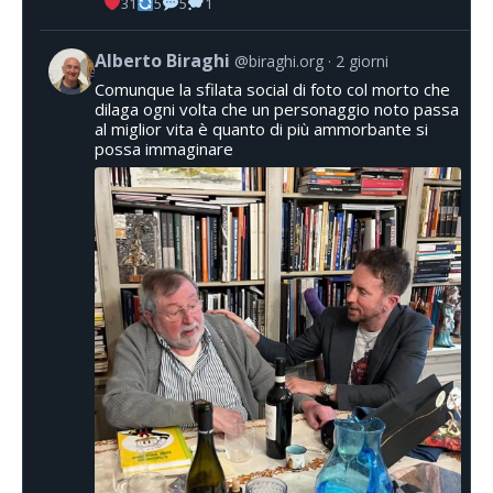
31
5
5
1
Alberto Biraghi
@biraghi.org
2 giorni
Comunque la sfilata social di foto col morto che
dilaga ogni volta che un personaggio noto passa
al miglior vita è quanto di più ammorbante si
possa immaginare