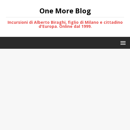
One More Blog
Incursioni di Alberto Biraghi, figlio di Milano e cittadino
d'Europa. Online dal 1999.