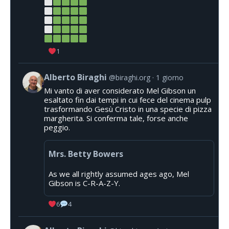
1
Alberto Biraghi
@biraghi.org
1 giorno
Mi vanto di aver considerato Mel Gibson un
esaltato fin dai tempi in cui fece del cinema pulp
trasformando Gesù Cristo in una specie di pizza
margherita. Si conferma tale, forse anche
peggio.
Mrs. Betty Bowers
As we all rightly assumed ages ago, Mel
Gibson is C-R-A-Z-Y.
6
4