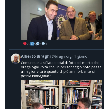
29
5
5
1
Alberto Biraghi
@biraghi.org
1 giorno
Comunque la sfilata social di foto col morto che
dilaga ogni volta che un personaggio noto passa
al miglior vita è quanto di più ammorbante si
possa immaginare