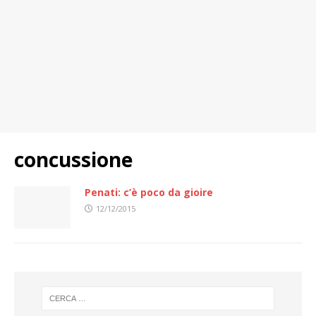
concussione
Penati: c’è poco da gioire
12/12/2015