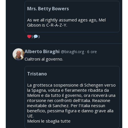
Mrs. Betty Bowers
As we all rightly assumed ages ago, Mel
Gibson is C-R-A-Z-Y.
5
3
Alberto Biraghi
@biraghi.org
6 ore
Cialtroni al governo.
Tristano
La grottesca sospensione di Schengen verso
la Spagna, voluta e fieramente ribadita da
Meloni e da tutto il governo, ora riceverà una
ritorsione nei confronti dell'Italia. Reazione
inevitabile di Sanchez. Per l'Italia nessun
beneficio, pessima figura e danno grave alla
UE.
Meloni le sbaglia tutte