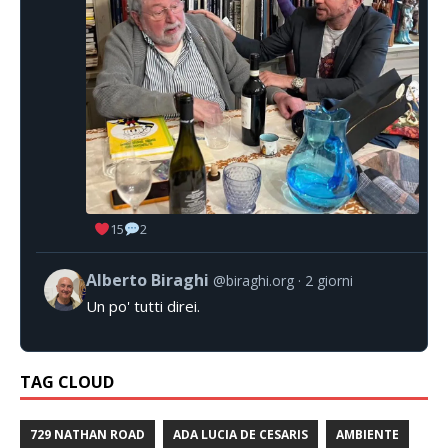
15
2
Alberto Biraghi
@biraghi.org
2 giorni
Un po' tutti direi.
TAG CLOUD
729 NATHAN ROAD
ADA LUCIA DE CESARIS
AMBIENTE