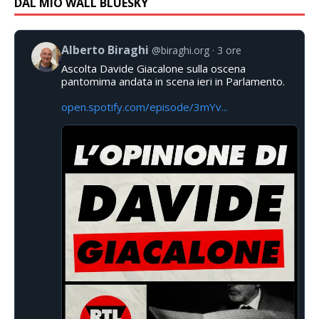
DAL MIO WALL BLUESKY
Alberto Biraghi
@biraghi.org
3 ore
Ascolta Davide Giacalone sulla oscena
pantomima andata in scena ieri in Parlamento.
open.spotify.com/episode/3mYv...