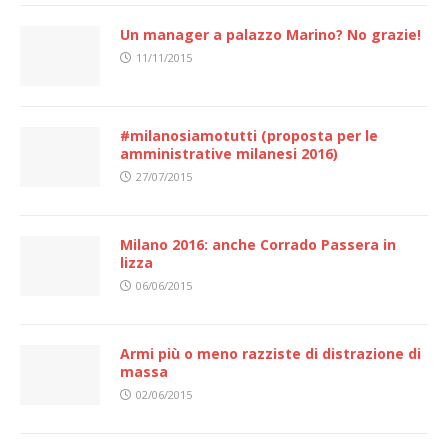
Un manager a palazzo Marino? No grazie!
11/11/2015
#milanosiamotutti (proposta per le
amministrative milanesi 2016)
27/07/2015
Milano 2016: anche Corrado Passera in
lizza
06/06/2015
Armi più o meno razziste di distrazione di
massa
02/06/2015