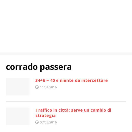
corrado passera
34+6 = 40 e niente da intercettare
11/04/2016
Traffico in città: serve un cambio di
strategia
07/03/2016