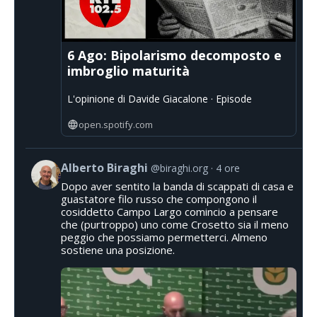
6 Ago: Bipolarismo decomposto e
imbroglio maturità
L'opinione di Davide Giacalone · Episode
open.spotify.com
Alberto Biraghi
@biraghi.org
4 ore
Dopo aver sentito la banda di scappati di casa e
guastatore filo russo che compongono il
cosiddetto Campo Largo comincio a pensare
che (purtroppo) uno come Crosetto sia il meno
peggio che possiamo permetterci. Almeno
sostiene una posizione.