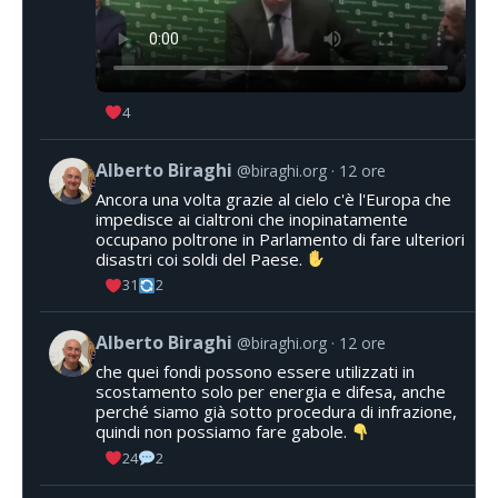
4
Alberto Biraghi
@biraghi.org
12 ore
Ancora una volta grazie al cielo c'è l'Europa che
impedisce ai cialtroni che inopinatamente
occupano poltrone in Parlamento di fare ulteriori
disastri coi soldi del Paese.
31
2
Alberto Biraghi
@biraghi.org
12 ore
che quei fondi possono essere utilizzati in
scostamento solo per energia e difesa, anche
perché siamo già sotto procedura di infrazione,
quindi non possiamo fare gabole.
24
2