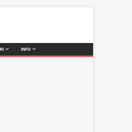
RI
INFO