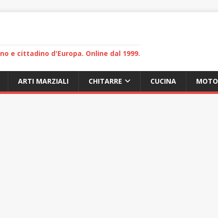
lano e cittadino d'Europa. Online dal 1999.
ARTI MARZIALI
CHITARRE
CUCINA
MOTO