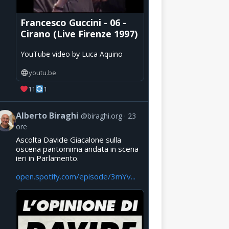
Francesco Guccini - 06 -
Cirano (Live Firenze 1997)
YouTube video by Luca Aquino
youtu.be
11
1
Alberto Biraghi
@biraghi.org
23
ore
Ascolta Davide Giacalone sulla
oscena pantomima andata in scena
ieri in Parlamento.
open.spotify.com/episode/3mYv...