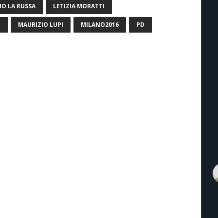
IO LA RUSSA
LETIZIA MORATTI
I
MAURIZIO LUPI
MILANO2016
PD