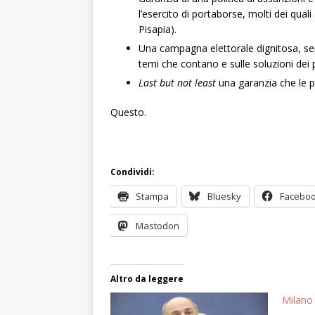
l’esercito di portaborse, molti dei qua
Pisapia).
Una campagna elettorale dignitosa, se
temi che contano e sulle soluzioni dei 
Last but not least
una garanzia che le 
Questo.
Condividi:
Stampa
Bluesky
Facebo
Mastodon
Altro da leggere
Milano 