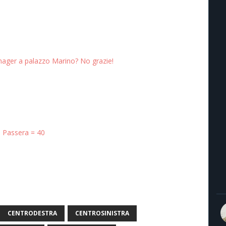
ager a palazzo Marino? No grazie!
+ Passera = 40
CENTRODESTRA
CENTROSINISTRA