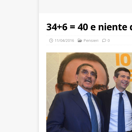
34+6 = 40 e niente 
11/04/2016
Pensieri
0