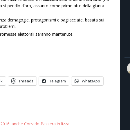
li a stipendio d’oro, assunto come primo atto della giunta
nza demagogie, protagonismi e pagliacciate, basata sui
problemi.
promesse elettorali saranno mantenute.
ok
Threads
Telegram
WhatsApp
2016: anche Corrado Passera in lizza