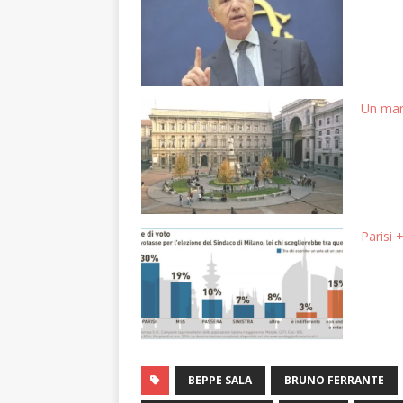
Un man
Parisi 
BEPPE SALA
BRUNO FERRANTE