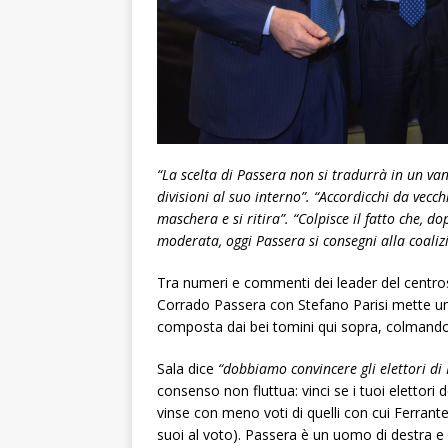
“La scelta di Passera non si tradurrà in un van
divisioni al suo interno”. “Accordicchi da vecch
maschera e si ritira”. “Colpisce il fatto che, 
moderata, oggi Passera si consegni alla coali
Tra numeri e commenti dei leader del centrosi
Corrado Passera con Stefano Parisi mette una 
composta dai bei tomini qui sopra, colmando 
Sala dice
“dobbiamo convincere gli elettori di
consenso non fluttua: vinci se i tuoi elettori 
vinse con meno voti di quelli con cui Ferrant
suoi al voto). Passera è un uomo di destra e 