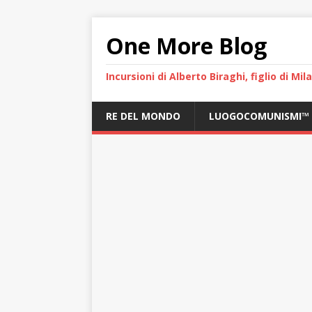
One More Blog
Incursioni di Alberto Biraghi, figlio di Mi
RE DEL MONDO
LUOGOCOMUNISMI™