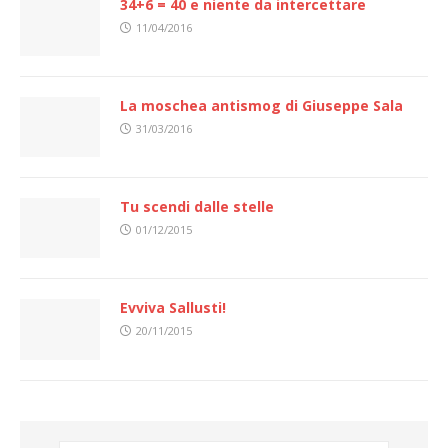
34+6 = 40 e niente da intercettare
11/04/2016
La moschea antismog di Giuseppe Sala
31/03/2016
Tu scendi dalle stelle
01/12/2015
Evviva Sallusti!
20/11/2015