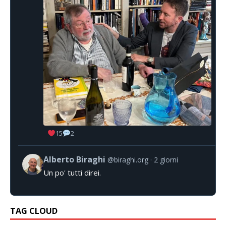
15
2
Alberto Biraghi
@biraghi.org
2 giorni
Un po' tutti direi.
TAG CLOUD