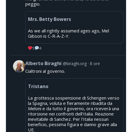
peggio.
Mrs. Betty Bowers
As we all rightly assumed ages ago, Mel
Gibson is C-R-A-Z-Y.
5
4
Alberto Biraghi
@biraghi.org
8 ore
Cialtroni al governo.
Tristano
La grottesca sospensione di Schengen verso
la Spagna, voluta e fieramente ribadita da
Meloni e da tutto il governo, ora riceverà una
ritorsione nei confronti dell'Italia. Reazione
inevitabile di Sanchez. Per l'Italia nessun
beneficio, pessima figura e danno grave alla
UE.