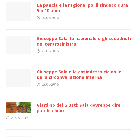
La pancia e la ragione: poi il sindaco dura
5 o 10 anni
10/06/2016
Giuseppe Sala, la nazionale e gli squadristi
del centrosinistra
22/05/2016
Giuseppe Sala e la cosiddetta ciclabile
della circonvallazione interna
22/05/2016
Giardino dei Giusti: Sala dovrebbe dire
parole chiare
20/05/2016