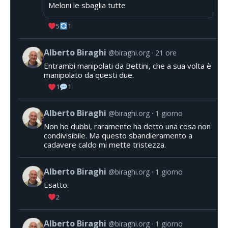
Meloni le sbaglia tutte
5
1
Alberto Biraghi
@biraghi.org
21 ore
Entrambi manipolati da Bettini, che a sua volta è
manipolato da questi due.
1
1
Alberto Biraghi
@biraghi.org
1 giorno
Non ho dubbi, raramente ha detto una cosa non
condivisibile. Ma questo sbandieramento a
cadavere caldo mi mette tristezza.
Alberto Biraghi
@biraghi.org
1 giorno
Esatto.
2
Alberto Biraghi
@biraghi.org
1 giorno