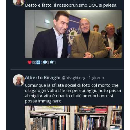
Detto e fatto. Il rossobrunismo DOC si palesa.
30
5
5
1
Alberto Biraghi
@biraghi.org
1 giorno
Comunque la sfilata social di foto col morto che
dilaga ogni volta che un personaggio noto passa
al miglior vita è quanto di più ammorbante si
possa immaginare