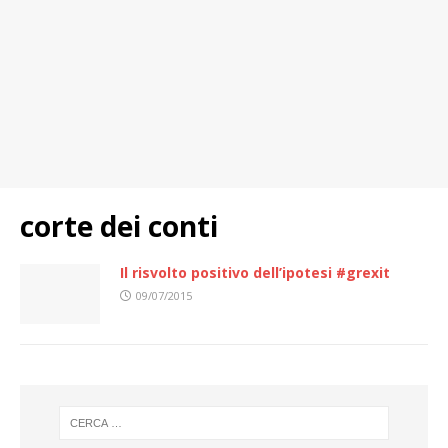
corte dei conti
Il risvolto positivo dell’ipotesi #grexit
09/07/2015