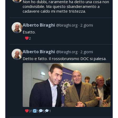
Non ho dubbi, raramente ha detto una cosa non
condivisibile. Ma questo sbandieramento a
cadavere caldo mi mette tristezza.
Alberto Biraghi
@biraghi.org
2 giorni
Esatto.
2
Alberto Biraghi
@biraghi.org
2 giorni
Detto e fatto. Il rossobrunismo DOC si palesa.
31
5
5
1