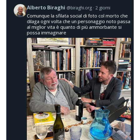
Alberto Biraghi
@biraghi.org
2 giorni
Comunque la sfilata social di foto col morto che
dilaga ogni volta che un personaggio noto passa
al miglior vita è quanto di più ammorbante si
possa immaginare