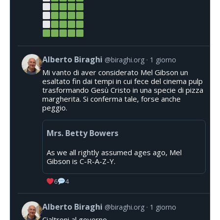
Alberto Biraghi
@biraghi.org
1 giorno
Mi vanto di aver considerato Mel Gibson un
esaltato fin dai tempi in cui fece del cinema pulp
trasformando Gesù Cristo in una specie di pizza
margherita. Si conferma tale, forse anche
peggio.
Mrs. Betty Bowers
As we all rightly assumed ages ago, Mel
Gibson is C-R-A-Z-Y.
6
4
Alberto Biraghi
@biraghi.org
1 giorno
Cialtroni al governo.