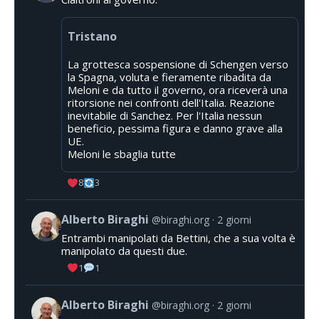
Tristano
La grottesca sospensione di Schengen verso
la Spagna, voluta e fieramente ribadita da
Meloni e da tutto il governo, ora riceverà una
ritorsione nei confronti dell'Italia. Reazione
inevitabile di Sanchez. Per l'Italia nessun
beneficio, pessima figura e danno grave alla
UE.
Meloni le sbaglia tutte
8
3
Alberto Biraghi
@biraghi.org
2 giorni
Entrambi manipolati da Bettini, che a sua volta è
manipolato da questi due.
1
1
Alberto Biraghi
@biraghi.org
2 giorni