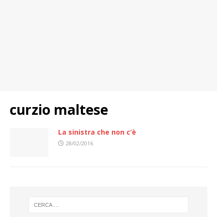
curzio maltese
La sinistra che non c’è
28/02/2016