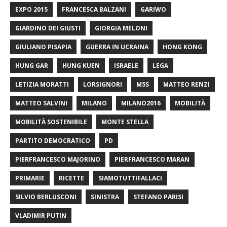
EXPO 2015
FRANCESCA BALZANI
GARIWO
GIARDINO DEI GIUSTI
GIORGIA MELONI
GIULIANO PISAPIA
GUERRA IN UCRAINA
HONG KONG
HUNG GAR
HUNG KUEN
ISRAELE
LEGA
LETIZIA MORATTI
LORSIGNORI
M5S
MATTEO RENZI
MATTEO SALVINI
MILANO
MILANO2016
MOBILITÀ
MOBILITÀ SOSTENIBILE
MONTE STELLA
PARTITO DEMOCRATICO
PD
PIERFRANCESCO MAJORINO
PIERFRANCESCO MARAN
PRIMARIE
RICETTE
SIAMOTUTTIFALLACI
SILVIO BERLUSCONI
SINISTRA
STEFANO PARISI
VLADIMIR PUTIN