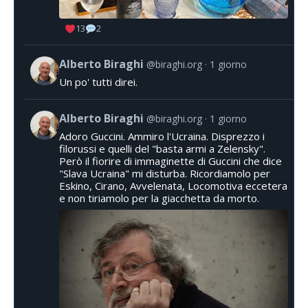
13
2
Alberto Biraghi
@biraghi.org
1 giorno
Un po' tutti direi.
Alberto Biraghi
@biraghi.org
1 giorno
Adoro Guccini. Ammiro l'Ucraina. Disprezzo i
filorussi e quelli del "basta armi a Zelensky".
Però il fiorire di immaginette di Guccini che dice
"Slava Ucraina" mi disturba. Ricordiamolo per
Eskino, Cirano, Avvelenata, Locomotiva eccetera
e non tiriamolo per la giacchetta da morto.