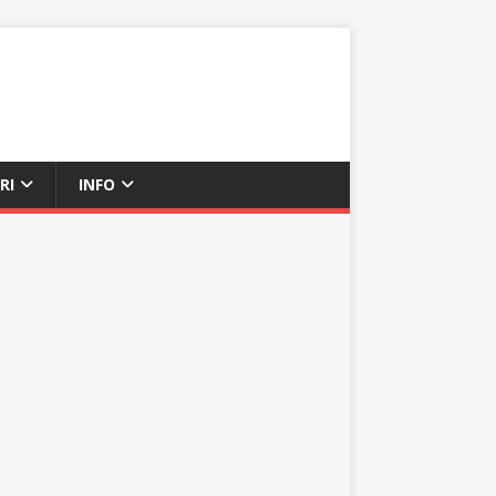
RI
INFO