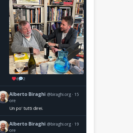
6
2
Alberto Biraghi
@biraghi.org
15
ore
Un po' tutti direi.
Alberto Biraghi
@biraghi.org
19
ore