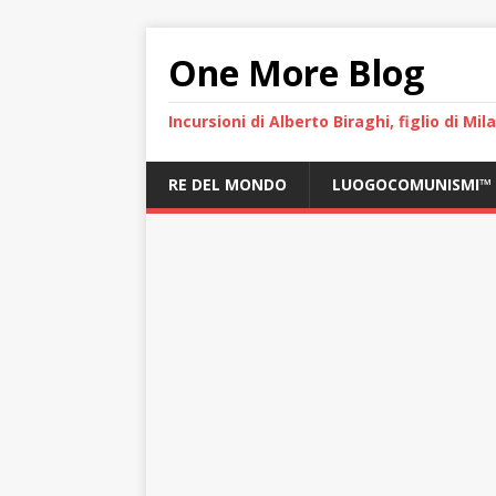
One More Blog
Incursioni di Alberto Biraghi, figlio di Mi
RE DEL MONDO
LUOGOCOMUNISMI™