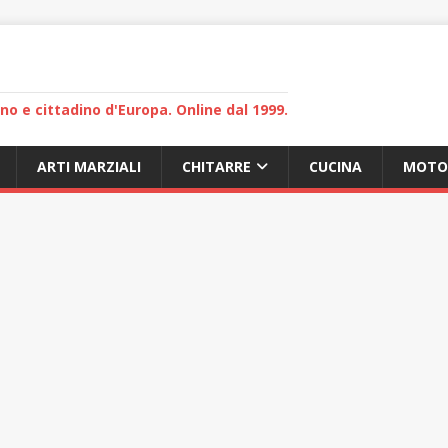
lano e cittadino d'Europa. Online dal 1999.
ARTI MARZIALI
CHITARRE
CUCINA
MOTO