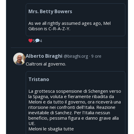
Mrs. Betty Bowers
As we all rightly assumed ages ago, Mel
Gibson is C-R-A-Z-Y.
5
4
Alberto Biraghi
@biraghi.org
9 ore
Cialtroni al governo.
Tristano
La grottesca sospensione di Schengen verso
la Spagna, voluta e fieramente ribadita da
Meloni e da tutto il governo, ora riceverà una
ritorsione nei confronti dell'Italia. Reazione
inevitabile di Sanchez. Per l'Italia nessun
beneficio, pessima figura e danno grave alla
UE.
Meloni le sbaglia tutte