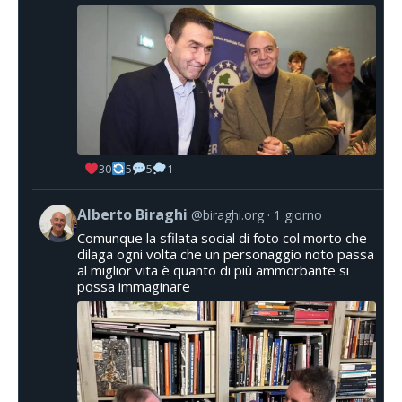
30
5
5
1
Alberto Biraghi
@biraghi.org
1 giorno
Comunque la sfilata social di foto col morto che
dilaga ogni volta che un personaggio noto passa
al miglior vita è quanto di più ammorbante si
possa immaginare