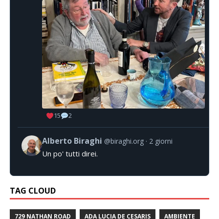
15
2
Alberto Biraghi
@biraghi.org
2 giorni
Un po' tutti direi.
TAG CLOUD
729 NATHAN ROAD
ADA LUCIA DE CESARIS
AMBIENTE