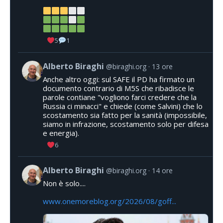
5
1
Alberto Biraghi
@biraghi.org
13 ore
Anche altro oggi: sul SAFE il PD ha firmato un
documento contrario di M5S che ribadisce le
parole contiane "vogliono farci credere che la
Russia ci minacci" e chiede (come Salvini) che lo
scostamento sia fatto per la sanità (impossibile,
siamo in infrazione, scostamento solo per difesa
e energia).
6
Alberto Biraghi
@biraghi.org
14 ore
Non è solo....
www.onemoreblog.org/2026/08/goff...