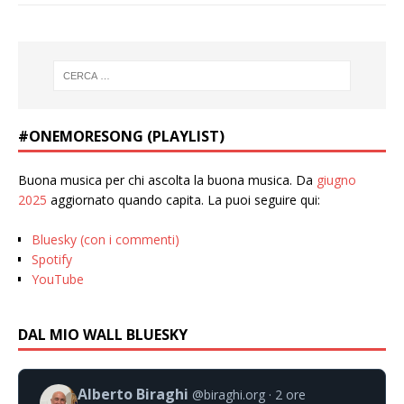
#ONEMORESONG (PLAYLIST)
Buona musica per chi ascolta la buona musica. Da
giugno
2025
aggiornato quando capita. La puoi seguire qui:
Bluesky (con i commenti)
Spotify
YouTube
DAL MIO WALL BLUESKY
Alberto Biraghi
@biraghi.org
2 ore