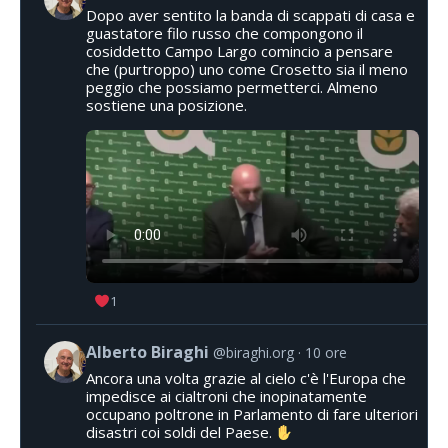
Dopo aver sentito la banda di scappati di casa e
guastatore filo russo che compongono il
cosiddetto Campo Largo comincio a pensare
che (purtroppo) uno come Crosetto sia il meno
peggio che possiamo permetterci. Almeno
sostiene una posizione.
1
Alberto Biraghi
@biraghi.org
10 ore
Ancora una volta grazie al cielo c'è l'Europa che
impedisce ai cialtroni che inopinatamente
occupano poltrone in Parlamento di fare ulteriori
disastri coi soldi del Paese.