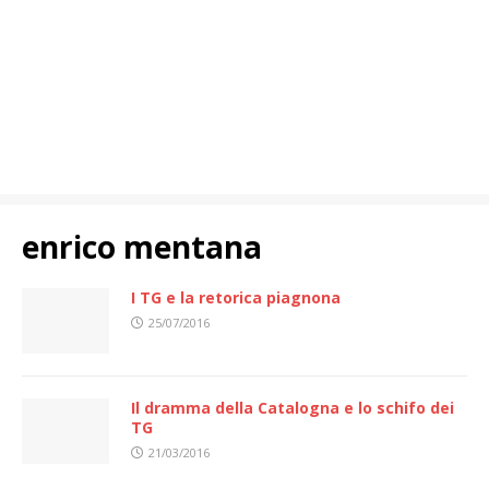
enrico mentana
I TG e la retorica piagnona
25/07/2016
Il dramma della Catalogna e lo schifo dei
TG
21/03/2016