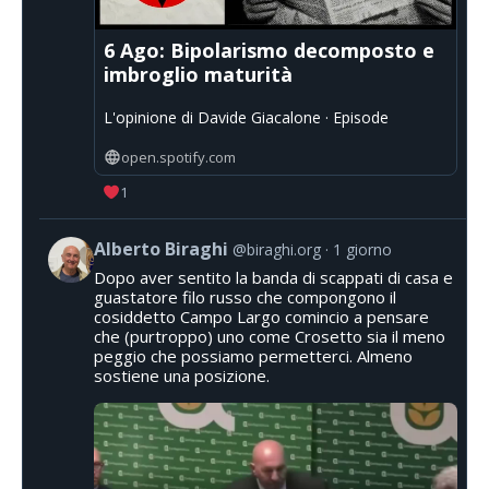
6 Ago: Bipolarismo decomposto e
imbroglio maturità
L'opinione di Davide Giacalone · Episode
open.spotify.com
1
Alberto Biraghi
@biraghi.org
1 giorno
Dopo aver sentito la banda di scappati di casa e
guastatore filo russo che compongono il
cosiddetto Campo Largo comincio a pensare
che (purtroppo) uno come Crosetto sia il meno
peggio che possiamo permetterci. Almeno
sostiene una posizione.