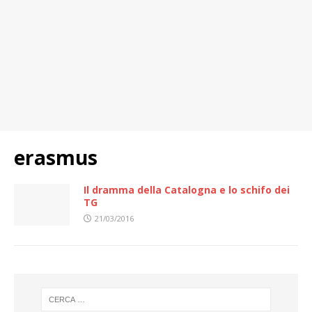
erasmus
Il dramma della Catalogna e lo schifo dei
TG
21/03/2016