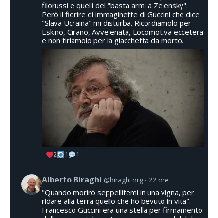
filorussi e quelli del "basta armi a Zelensky".
Però il fiorire di immaginette di Guccini che dice
"Slava Ucraina" mi disturba. Ricordiamolo per
Eskino, Cirano, Avvelenata, Locomotiva eccetera
e non tiriamolo per la giacchetta da morto.
2
1
1
Alberto Biraghi
@biraghi.org
22 ore
"Quando morirò seppellitemi in una vigna, per
ridare alla terra quello che ho bevuto in vita".
Francesco Guccini era una stella per firmamento