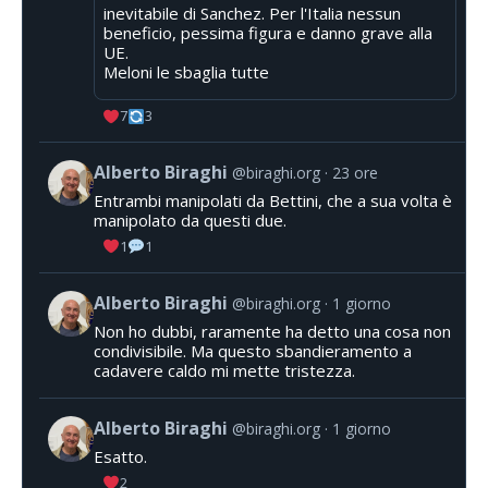
inevitabile di Sanchez. Per l'Italia nessun
beneficio, pessima figura e danno grave alla
UE.
Meloni le sbaglia tutte
7
3
Alberto Biraghi
@biraghi.org
23 ore
Entrambi manipolati da Bettini, che a sua volta è
manipolato da questi due.
1
1
Alberto Biraghi
@biraghi.org
1 giorno
Non ho dubbi, raramente ha detto una cosa non
condivisibile. Ma questo sbandieramento a
cadavere caldo mi mette tristezza.
Alberto Biraghi
@biraghi.org
1 giorno
Esatto.
2