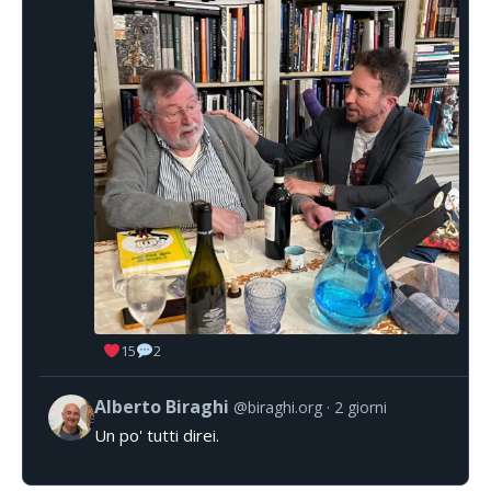
15
2
Alberto Biraghi
@biraghi.org
2 giorni
Un po' tutti direi.