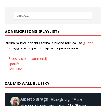
#ONEMORESONG (PLAYLIST)
Buona musica per chi ascolta la buona musica. Da
giugno
2025
aggiornato quando capita. La puoi seguire qui:
Bluesky (con i commenti)
Spotify
YouTube
DAL MIO WALL BLUESKY
Alberto Biraghi
@biraghi.org
10 ore
Mi vanto di aver considerato Mel Gibson un