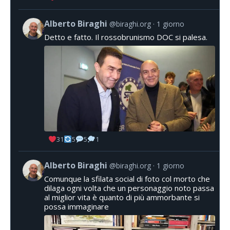
Alberto Biraghi
@biraghi.org
1 giorno
Detto e fatto. Il rossobrunismo DOC si palesa.
31
5
5
1
Alberto Biraghi
@biraghi.org
1 giorno
Comunque la sfilata social di foto col morto che
dilaga ogni volta che un personaggio noto passa
al miglior vita è quanto di più ammorbante si
possa immaginare