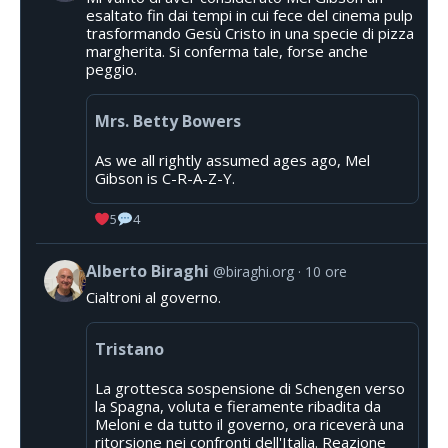
esaltato fin dai tempi in cui fece del cinema pulp
trasformando Gesù Cristo in una specie di pizza
margherita. Si conferma tale, forse anche
peggio.
Mrs. Betty Bowers
As we all rightly assumed ages ago, Mel
Gibson is C-R-A-Z-Y.
5
4
Alberto Biraghi
@biraghi.org
10 ore
Cialtroni al governo.
Tristano
La grottesca sospensione di Schengen verso
la Spagna, voluta e fieramente ribadita da
Meloni e da tutto il governo, ora riceverà una
ritorsione nei confronti dell'Italia. Reazione