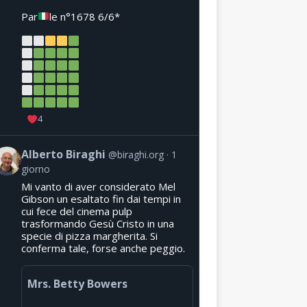
Par
le n°1678 6/6*
4
Alberto Biraghi
@biraghi.org
1
giorno
Mi vanto di aver considerato Mel
Gibson un esaltato fin dai tempi in
cui fece del cinema pulp
trasformando Gesù Cristo in una
specie di pizza margherita. Si
conferma tale, forse anche peggio.
Mrs. Betty Bowers