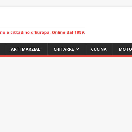
lano e cittadino d'Europa. Online dal 1999.
ARTI MARZIALI
CHITARRE
CUCINA
MOTO