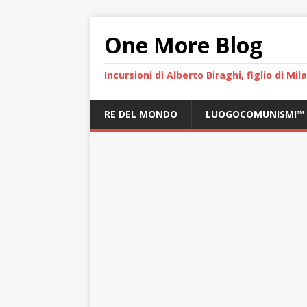
One More Blog
Incursioni di Alberto Biraghi, figlio di Mi
RE DEL MONDO
LUOGOCOMUNISMI™