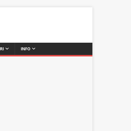
RI
INFO