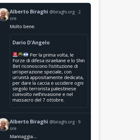
Alberto Biraghi
@biraghi.org
2
ore
Molto bene.
Dario D'Angelo
Per la prima volta, le
Forze di difesa israeliane e lo Shin
Bet riconoscono l'istituzione di
un’operazione speciale, con
un’unità appositamente dedicata,
per dare la caccia e uccidere ogni
singolo terrorista palestinese
coinvolto nell’invasione e nel
massacro del 7 ottobre.
Alberto Biraghi
@biraghi.org
9
ore
Mannaggia....