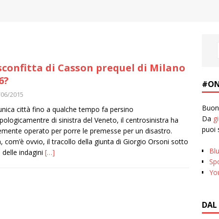
sconfitta di Casson prequel di Milano
6?
#ON
/06/2015
Buona
’unica città fino a qualche tempo fa persino
Da
g
pologicamentre di sinistra del Veneto, il centrosinistra ha
puoi 
emente operato per porre le premesse per un disastro.
, com’è ovvio, il tracollo della giunta di Giorgio Orsoni sotto
Bl
i delle indagini
[…]
Spo
Yo
DAL