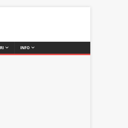
RI
INFO