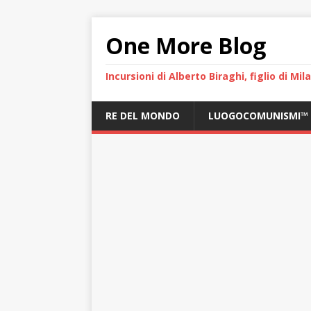
One More Blog
Incursioni di Alberto Biraghi, figlio di Mi
RE DEL MONDO
LUOGOCOMUNISMI™