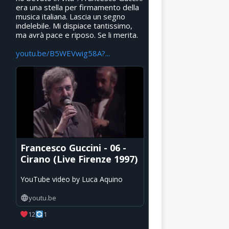
era una stella per firmamento della
musica italiana. Lascia un segno
indelebile. Mi dispiace tantissimo,
ma avrà pace e riposo. Se li merita.
youtu.be/B5WEVwig58A?...
Francesco Guccini - 06 -
Cirano (Live Firenze 1997)
YouTube video by Luca Aquino
youtu.be
12
1