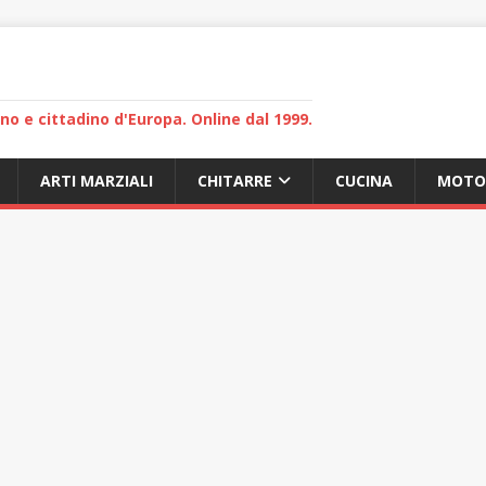
lano e cittadino d'Europa. Online dal 1999.
ARTI MARZIALI
CHITARRE
CUCINA
MOTO