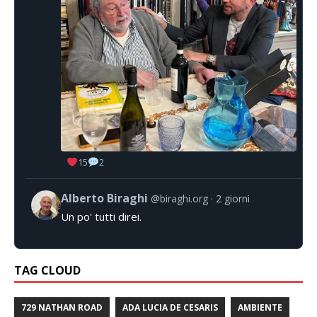
15
2
Alberto Biraghi
@biraghi.org
2 giorni
Un po' tutti direi.
TAG CLOUD
729 NATHAN ROAD
ADA LUCIA DE CESARIS
AMBIENTE