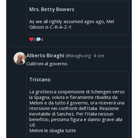
Mrs. Betty Bowers
As we all rightly assumed ages ago, Mel
Gibson is C-R-A-Z-Y.
5
4
Alberto Biraghi
@biraghi.org
8 ore
Cialtroni al governo.
Tristano
La grottesca sospensione di Schengen verso
la Spagna, voluta e fieramente ribadita da
Meloni e da tutto il governo, ora riceverà una
ritorsione nei confronti dell'Italia. Reazione
inevitabile di Sanchez. Per l'Italia nessun
beneficio, pessima figura e danno grave alla
UE.
Meloni le sbaglia tutte