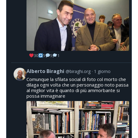
30
5
5
1
Alberto Biraghi
@biraghi.org
1 giorno
Comunque la sfilata social di foto col morto che
dilaga ogni volta che un personaggio noto passa
al miglior vita è quanto di più ammorbante si
possa immaginare