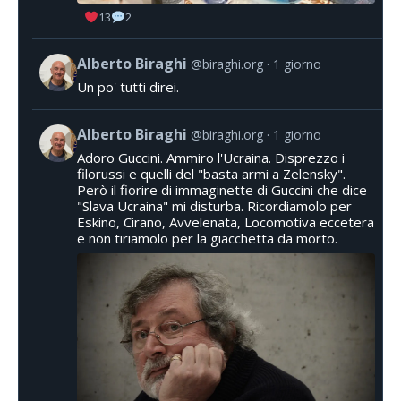
13
2
Alberto Biraghi
@biraghi.org
1 giorno
Un po' tutti direi.
Alberto Biraghi
@biraghi.org
1 giorno
Adoro Guccini. Ammiro l'Ucraina. Disprezzo i
filorussi e quelli del "basta armi a Zelensky".
Però il fiorire di immaginette di Guccini che dice
"Slava Ucraina" mi disturba. Ricordiamolo per
Eskino, Cirano, Avvelenata, Locomotiva eccetera
e non tiriamolo per la giacchetta da morto.