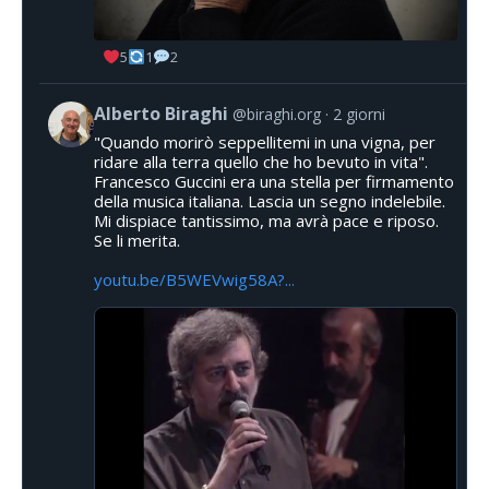
5
1
2
Alberto Biraghi
@biraghi.org
2 giorni
"Quando morirò seppellitemi in una vigna, per
ridare alla terra quello che ho bevuto in vita".
Francesco Guccini era una stella per firmamento
della musica italiana. Lascia un segno indelebile.
Mi dispiace tantissimo, ma avrà pace e riposo.
Se li merita.
youtu.be/B5WEVwig58A?...