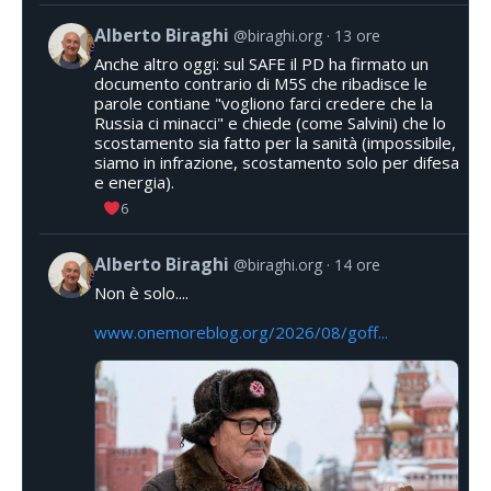
Alberto Biraghi
@biraghi.org
13 ore
Anche altro oggi: sul SAFE il PD ha firmato un
documento contrario di M5S che ribadisce le
parole contiane "vogliono farci credere che la
Russia ci minacci" e chiede (come Salvini) che lo
scostamento sia fatto per la sanità (impossibile,
siamo in infrazione, scostamento solo per difesa
e energia).
6
Alberto Biraghi
@biraghi.org
14 ore
Non è solo....
www.onemoreblog.org/2026/08/goff...