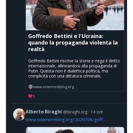
Goffredo Bettini e l’Ucraina:
quando la propaganda violenta la
realtà
Goffredo Bettini riscrive la storia e nega il diritto
internazionale, allineandosi alla propaganda di
Putin. Questa non è dialettica politica, ma
complicità con una dittatura criminale.
www.onemoreblog.org
1
Alberto Biraghi
@biraghi.org
14 ore
www.onemoreblog.org/2026/08/goff...