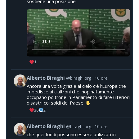
sostiene una posizione.
1
Alberto Biraghi
@biraghi.org
10 ore
Ancora una volta grazie al cielo c'è l'Europa che
impedisce ai cialtroni che inopinatamente
occupano poltrone in Parlamento di fare ulteriori
disastri coi soldi del Paese.
30
2
Alberto Biraghi
@biraghi.org
10 ore
che quei fondi possono essere utilizzati in