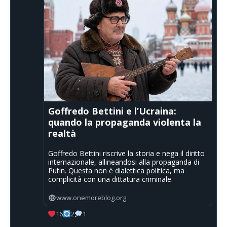
Goffredo Bettini e l’Ucraina:
quando la propaganda violenta la
realtà
Goffredo Bettini riscrive la storia e nega il diritto
internazionale, allineandosi alla propaganda di
Putin. Questa non è dialettica politica, ma
complicità con una dittatura criminale.
www.onemoreblog.org
16
2
1