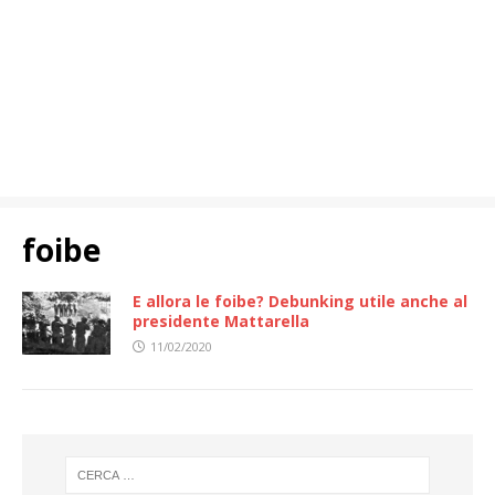
foibe
E allora le foibe? Debunking utile anche al
presidente Mattarella
11/02/2020