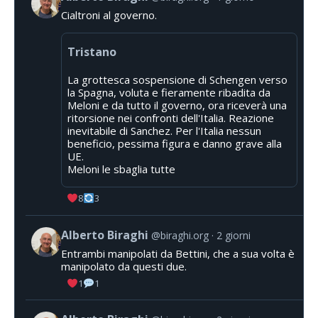
Cialtroni al governo.
Tristano
La grottesca sospensione di Schengen verso
la Spagna, voluta e fieramente ribadita da
Meloni e da tutto il governo, ora riceverà una
ritorsione nei confronti dell'Italia. Reazione
inevitabile di Sanchez. Per l'Italia nessun
beneficio, pessima figura e danno grave alla
UE.
Meloni le sbaglia tutte
8
3
Alberto Biraghi
@biraghi.org
2 giorni
Entrambi manipolati da Bettini, che a sua volta è
manipolato da questi due.
1
1