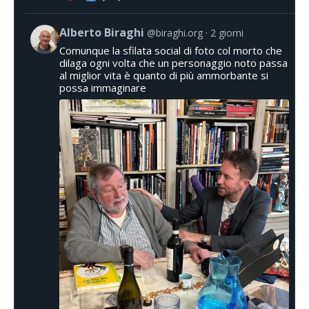
Alberto Biraghi
@biraghi.org
2 giorni
Comunque la sfilata social di foto col morto che
dilaga ogni volta che un personaggio noto passa
al miglior vita è quanto di più ammorbante si
possa immaginare