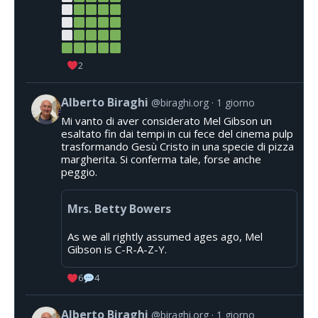
2
Alberto Biraghi
@biraghi.org
1 giorno
Mi vanto di aver considerato Mel Gibson un
esaltato fin dai tempi in cui fece del cinema pulp
trasformando Gesù Cristo in una specie di pizza
margherita. Si conferma tale, forse anche
peggio.
Mrs. Betty Bowers
As we all rightly assumed ages ago, Mel
Gibson is C-R-A-Z-Y.
6
4
Alberto Biraghi
@biraghi.org
1 giorno