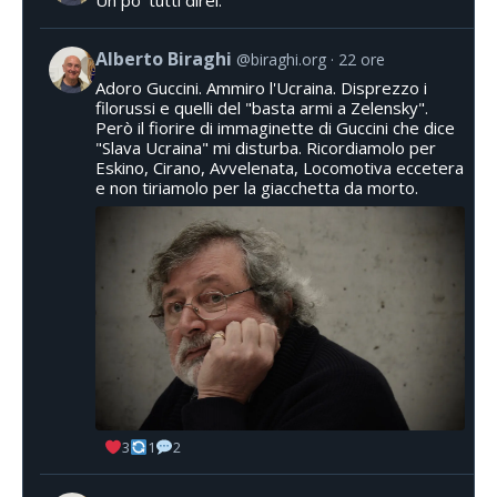
Alberto Biraghi
@biraghi.org
22 ore
Adoro Guccini. Ammiro l'Ucraina. Disprezzo i
filorussi e quelli del "basta armi a Zelensky".
Però il fiorire di immaginette di Guccini che dice
"Slava Ucraina" mi disturba. Ricordiamolo per
Eskino, Cirano, Avvelenata, Locomotiva eccetera
e non tiriamolo per la giacchetta da morto.
3
1
2