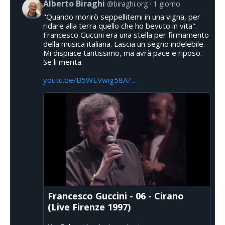
Alberto Biraghi
@biraghi.org
1 giorno
"Quando morirò seppellitemi in una vigna, per
ridare alla terra quello che ho bevuto in vita".
Francesco Guccini era una stella per firmamento
della musica italiana. Lascia un segno indelebile.
Mi dispiace tantissimo, ma avrà pace e riposo.
Se li merita.
youtu.be/B5WEVwig58A?...
Francesco Guccini - 06 - Cirano
(Live Firenze 1997)