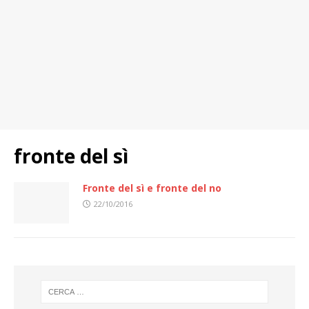
fronte del sì
Fronte del sì e fronte del no
22/10/2016