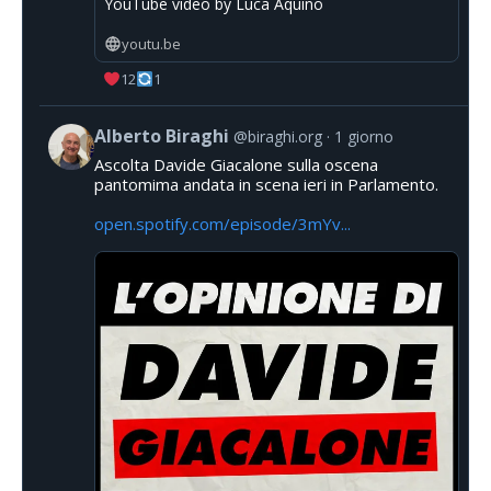
YouTube video by Luca Aquino
youtu.be
12
1
Alberto Biraghi
@biraghi.org
1 giorno
Ascolta Davide Giacalone sulla oscena
pantomima andata in scena ieri in Parlamento.
open.spotify.com/episode/3mYv...