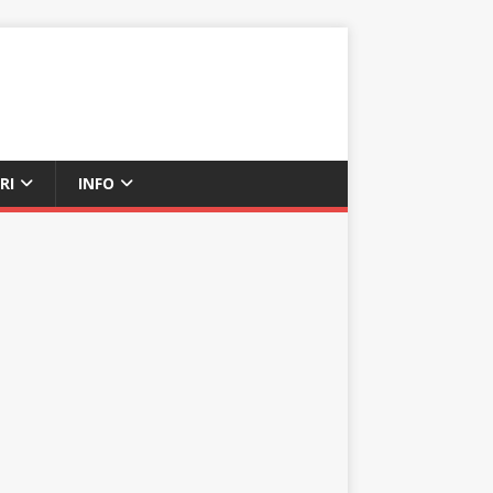
RI
INFO