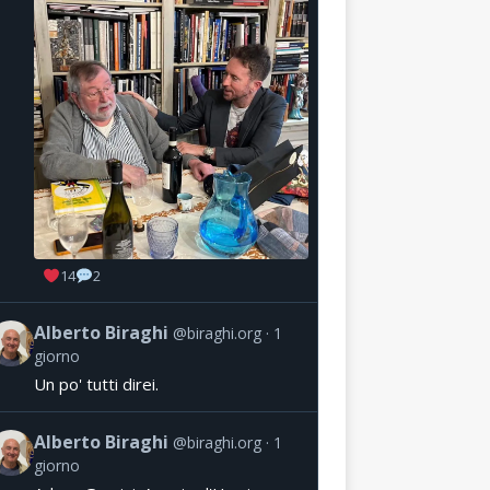
14
2
Alberto Biraghi
@biraghi.org
1
giorno
Un po' tutti direi.
Alberto Biraghi
@biraghi.org
1
giorno