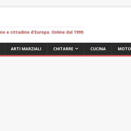
lano e cittadino d'Europa. Online dal 1999.
ARTI MARZIALI
CHITARRE
CUCINA
MOTO