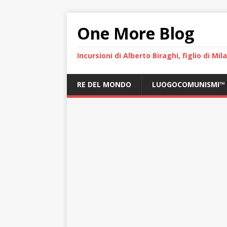
One More Blog
Incursioni di Alberto Biraghi, figlio di Mi
RE DEL MONDO
LUOGOCOMUNISMI™