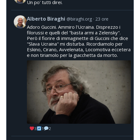
Un po' tutti direi.
Alberto Biraghi
@biraghi.org
23 ore
Adoro Guccini. Ammiro l'Ucraina. Disprezzo i
filorussi e quelli del "basta armi a Zelensky".
Però il fiorire di immaginette di Guccini che dice
"Slava Ucraina" mi disturba. Ricordiamolo per
Eskino, Cirano, Avvelenata, Locomotiva eccetera
e non tiriamolo per la giacchetta da morto.
3
1
2