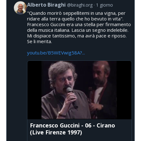
Alberto Biraghi
@biraghi.org
1 giorno
"Quando morirò seppellitemi in una vigna, per
ridare alla terra quello che ho bevuto in vita".
Francesco Guccini era una stella per firmamento
della musica italiana. Lascia un segno indelebile.
Mi dispiace tantissimo, ma avrà pace e riposo.
Se li merita.
youtu.be/B5WEVwig58A?...
Francesco Guccini - 06 - Cirano
(Live Firenze 1997)