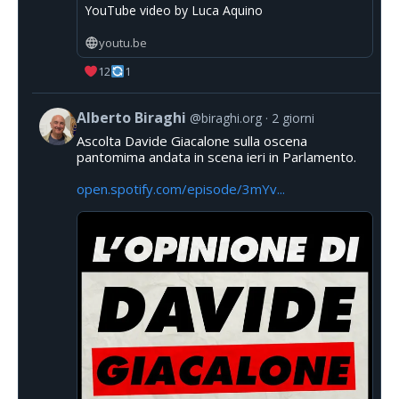
YouTube video by Luca Aquino
youtu.be
12
1
Alberto Biraghi
@biraghi.org
2 giorni
Ascolta Davide Giacalone sulla oscena
pantomima andata in scena ieri in Parlamento.
open.spotify.com/episode/3mYv...