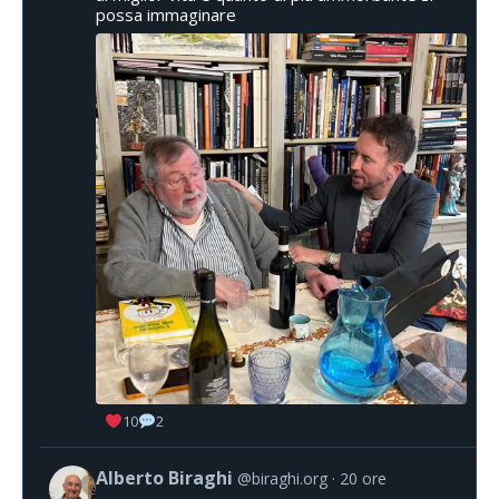
possa immaginare
10
2
Alberto Biraghi
@biraghi.org
20 ore