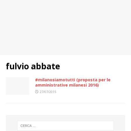
fulvio abbate
#milanosiamotutti (proposta per le
amministrative milanesi 2016)
27/07/2015