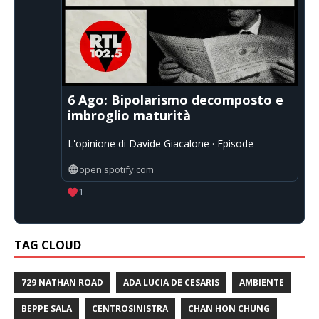
6 Ago: Bipolarismo decomposto e
imbroglio maturità
L'opinione di Davide Giacalone · Episode
open.spotify.com
1
TAG CLOUD
729 NATHAN ROAD
ADA LUCIA DE CESARIS
AMBIENTE
BEPPE SALA
CENTROSINISTRA
CHAN HON CHUNG