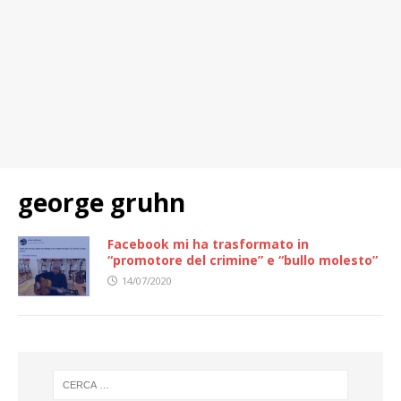
george gruhn
Facebook mi ha trasformato in
“promotore del crimine” e “bullo molesto”
14/07/2020