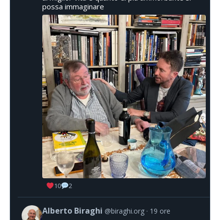
possa immaginare
10
2
Alberto Biraghi
@biraghi.org
19 ore