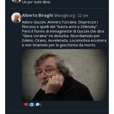
Un po' tutti direi.
Alberto Biraghi
@biraghi.org
22 ore
Adoro Guccini. Ammiro l'Ucraina. Disprezzo i
filorussi e quelli del "basta armi a Zelensky".
Però il fiorire di immaginette di Guccini che dice
"Slava Ucraina" mi disturba. Ricordiamolo per
Eskino, Cirano, Avvelenata, Locomotiva eccetera
e non tiriamolo per la giacchetta da morto.
3
1
2