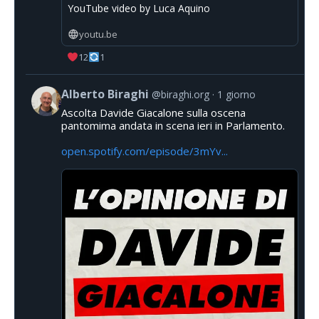
YouTube video by Luca Aquino
youtu.be
12
1
Alberto Biraghi
@biraghi.org
1 giorno
Ascolta Davide Giacalone sulla oscena
pantomima andata in scena ieri in Parlamento.
open.spotify.com/episode/3mYv...