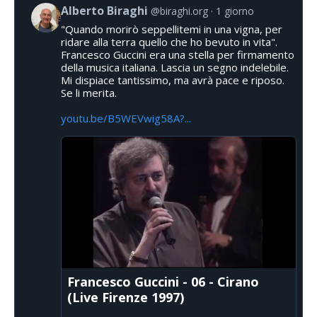
Alberto Biraghi
@biraghi.org
1 giorno
"Quando morirò seppellitemi in una vigna, per
ridare alla terra quello che ho bevuto in vita".
Francesco Guccini era una stella per firmamento
della musica italiana. Lascia un segno indelebile.
Mi dispiace tantissimo, ma avrà pace e riposo.
Se li merita.
youtu.be/B5WEVwig58A?...
Francesco Guccini - 06 - Cirano
(Live Firenze 1997)