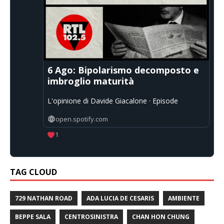
6 Ago: Bipolarismo decomposto e
imbroglio maturità
L'opinione di Davide Giacalone · Episode
open.spotify.com
1
TAG CLOUD
729 NATHAN ROAD
ADA LUCIA DE CESARIS
AMBIENTE
BEPPE SALA
CENTROSINISTRA
CHAN HON CHUNG