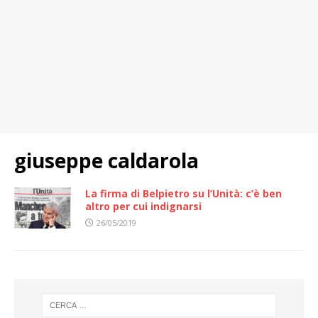
giuseppe caldarola
La firma di Belpietro su l’Unità: c’è ben
altro per cui indignarsi
26/05/2019