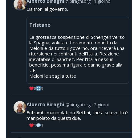
Alberto Biraghi
@biraghi.org
1 giorno
Cialtroni al governo.
Tristano
La grottesca sospensione di Schengen verso
la Spagna, voluta e fieramente ribadita da
Meloni e da tutto il governo, ora riceverà una
ritorsione nei confronti dell'Italia. Reazione
inevitabile di Sanchez. Per l'Italia nessun
beneficio, pessima figura e danno grave alla
UE.
Meloni le sbaglia tutte
8
3
Alberto Biraghi
@biraghi.org
2 giorni
Entrambi manipolati da Bettini, che a sua volta è
manipolato da questi due.
1
1