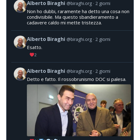
Alberto Biraghi
@biraghi.org
2 giorni
Non ho dubbi, raramente ha detto una cosa non
condivisibile. Ma questo sbandieramento a
cadavere caldo mi mette tristezza.
Alberto Biraghi
@biraghi.org
2 giorni
Esatto.
2
Alberto Biraghi
@biraghi.org
2 giorni
Detto e fatto. Il rossobrunismo DOC si palesa.