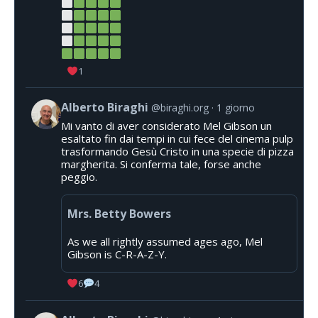
1
Alberto Biraghi
@biraghi.org
1 giorno
Mi vanto di aver considerato Mel Gibson un
esaltato fin dai tempi in cui fece del cinema pulp
trasformando Gesù Cristo in una specie di pizza
margherita. Si conferma tale, forse anche
peggio.
Mrs. Betty Bowers
As we all rightly assumed ages ago, Mel
Gibson is C-R-A-Z-Y.
6
4