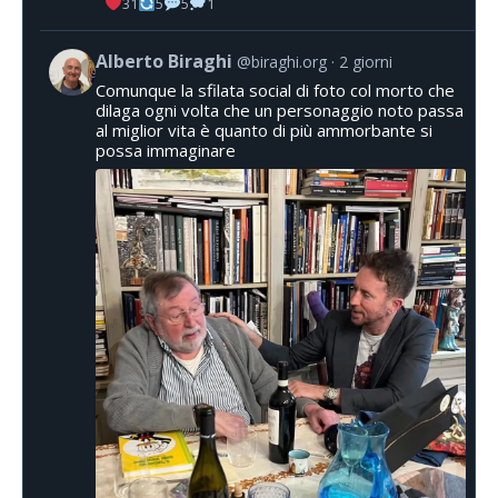
31
5
5
1
Alberto Biraghi
@biraghi.org
2 giorni
Comunque la sfilata social di foto col morto che
dilaga ogni volta che un personaggio noto passa
al miglior vita è quanto di più ammorbante si
possa immaginare