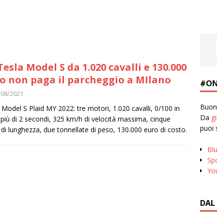
Tesla Model S da 1.020 cavalli e 130.000
o non paga il parcheggio a MIlano
#ON
/08/2021
Buona
 Model S Plaid MY 2022: tre motori, 1.020 cavalli, 0/100 in
Da
g
più di 2 secondi, 325 km/h di velocità massima, cinque
puoi 
 di lunghezza, due tonnellate di peso, 130.000 euro di costo.
Bl
Spo
Yo
DAL