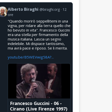
Alberto Biraghi
@biraghi.org
12
ore
"Quando morirò seppellitemi in una
vigna, per ridare alla terra quello che
ho bevuto in vita". Francesco Guccini
era una stella per firmamento della
musica italiana. Lascia un segno
indelebile. Mi dispiace tantissimo,
ma avrà pace e riposo. Se li merita.
youtu.be/B5WEVwig58A?...
Francesco Guccini - 06 -
Cirano (Live Firenze 1997)