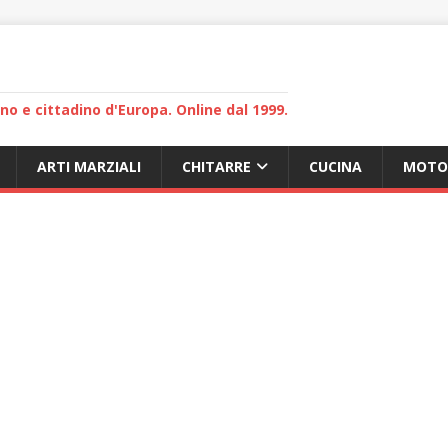
lano e cittadino d'Europa. Online dal 1999.
ARTI MARZIALI
CHITARRE
CUCINA
MOTO