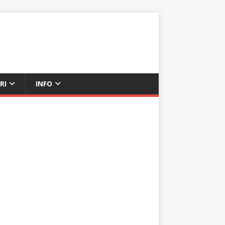
RI
INFO