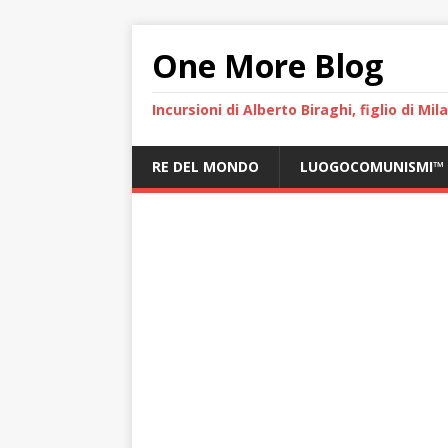
One More Blog
Incursioni di Alberto Biraghi, figlio di Mi
RE DEL MONDO
LUOGOCOMUNISMI™