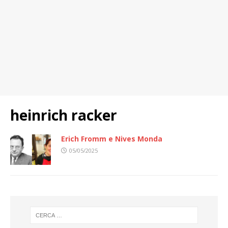
heinrich racker
Erich Fromm e Nives Monda
05/05/2025