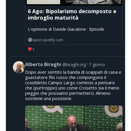
6 Ago: Bipolarismo decomposto e
imbroglio maturità
L'opinione di Davide Giacalone · Episode
open.spotify.com
1
Alberto Biraghi
@biraghi.org
1 giorno
Dopo aver sentito la banda di scappati di casa e
guastatore filo russo che compongono il
cosiddetto Campo Largo comincio a pensare
che (purtroppo) uno come Crosetto sia il meno
peggio che possiamo permetterci. Almeno
sostiene una posizione.