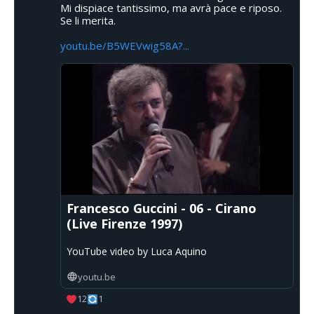
Mi dispiace tantissimo, ma avrà pace e riposo.
Se li merita.
youtu.be/B5WEVwig58A?...
Francesco Guccini - 06 - Cirano
(Live Firenze 1997)
YouTube video by Luca Aquino
youtu.be
12
1