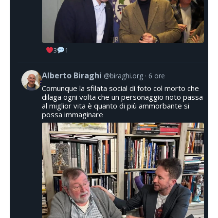
3
1
Alberto Biraghi
@biraghi.org
6 ore
Comunque la sfilata social di foto col morto che
dilaga ogni volta che un personaggio noto passa
al miglior vita è quanto di più ammorbante si
possa immaginare