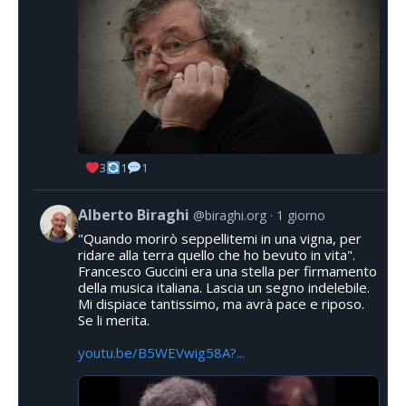
3
1
1
Alberto Biraghi
@biraghi.org
1 giorno
"Quando morirò seppellitemi in una vigna, per
ridare alla terra quello che ho bevuto in vita".
Francesco Guccini era una stella per firmamento
della musica italiana. Lascia un segno indelebile.
Mi dispiace tantissimo, ma avrà pace e riposo.
Se li merita.
youtu.be/B5WEVwig58A?...