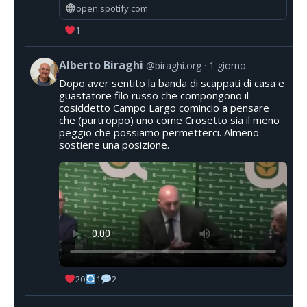
open.spotify.com
1
Alberto Biraghi
@biraghi.org
1 giorno
Dopo aver sentito la banda di scappati di casa e
guastatore filo russo che compongono il
cosiddetto Campo Largo comincio a pensare
che (purtroppo) uno come Crosetto sia il meno
peggio che possiamo permetterci. Almeno
sostiene una posizione.
20
1
2