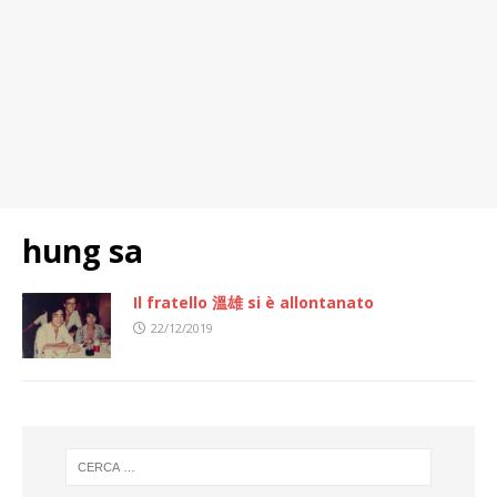
hung sa
Il fratello 溫雄 si è allontanato
22/12/2019