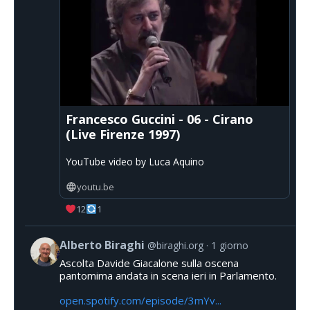
Francesco Guccini - 06 - Cirano
(Live Firenze 1997)
YouTube video by Luca Aquino
youtu.be
12
1
Alberto Biraghi
@biraghi.org
1 giorno
Ascolta Davide Giacalone sulla oscena
pantomima andata in scena ieri in Parlamento.
open.spotify.com/episode/3mYv...