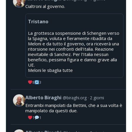
Cialtroni al governo.
Tristano
La grottesca sospensione di Schengen verso
la Spagna, voluta e fieramente ribadita da
Meloni e da tutto il governo, ora riceverà una
ritorsione nei confronti dell'Italia. Reazione
inevitabile di Sanchez. Per l'Italia nessun
beneficio, pessima figura e danno grave alla
UE.
Meloni le sbaglia tutte
8
3
Alberto Biraghi
@biraghi.org
2 giorni
Entrambi manipolati da Bettini, che a sua volta è
manipolato da questi due.
1
1