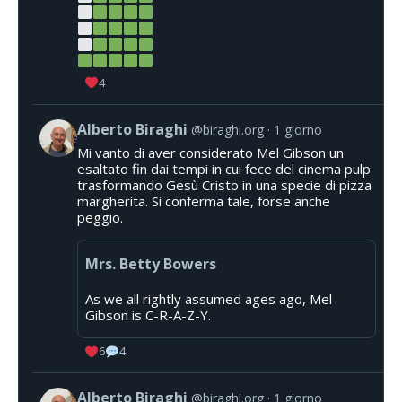
4
Alberto Biraghi
@biraghi.org
1 giorno
Mi vanto di aver considerato Mel Gibson un
esaltato fin dai tempi in cui fece del cinema pulp
trasformando Gesù Cristo in una specie di pizza
margherita. Si conferma tale, forse anche
peggio.
Mrs. Betty Bowers
As we all rightly assumed ages ago, Mel
Gibson is C-R-A-Z-Y.
6
4
Alberto Biraghi
@biraghi.org
1 giorno