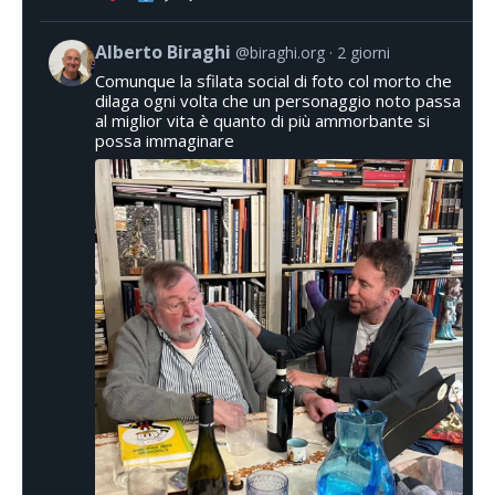
Alberto Biraghi
@biraghi.org
2 giorni
Comunque la sfilata social di foto col morto che
dilaga ogni volta che un personaggio noto passa
al miglior vita è quanto di più ammorbante si
possa immaginare