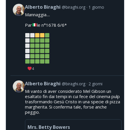
Alberto Biraghi
@biraghi.org
1 giorno
Mannaggia....
Par
le n°1678 6/6*
4
Alberto Biraghi
@biraghi.org
2 giorni
Mi vanto di aver considerato Mel Gibson un
esaltato fin dai tempi in cui fece del cinema pulp
trasformando Gesù Cristo in una specie di pizza
margherita. Si conferma tale, forse anche
peggio.
Mrs. Betty Bowers