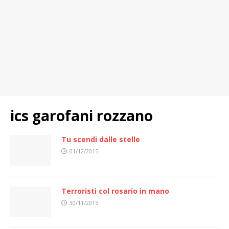
ics garofani rozzano
Tu scendi dalle stelle
01/12/2015
Terroristi col rosario in mano
30/11/2015