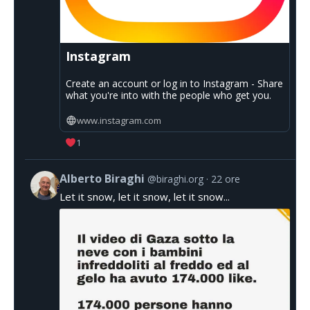
Instagram
Create an account or log in to Instagram - Share
what you're into with the people who get you.
www.instagram.com
1
Alberto Biraghi
@biraghi.org
22 ore
Let it snow, let it snow, let it snow...