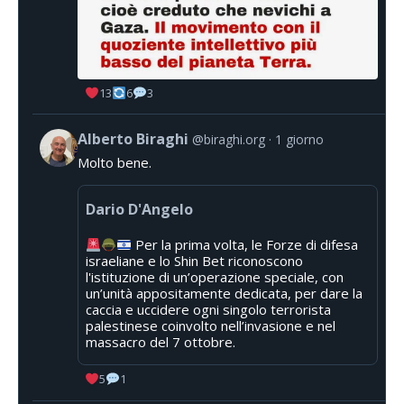
13
6
3
Alberto Biraghi
@biraghi.org
1 giorno
Molto bene.
Dario D'Angelo
Per la prima volta, le Forze di difesa
israeliane e lo Shin Bet riconoscono
l'istituzione di un’operazione speciale, con
un’unità appositamente dedicata, per dare la
caccia e uccidere ogni singolo terrorista
palestinese coinvolto nell’invasione e nel
massacro del 7 ottobre.
5
1