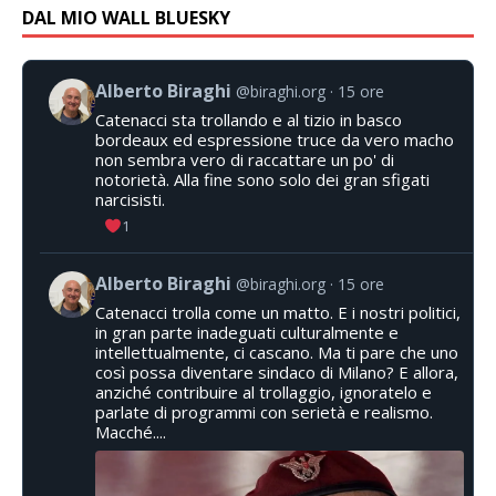
DAL MIO WALL BLUESKY
Alberto Biraghi
@biraghi.org
15 ore
Catenacci sta trollando e al tizio in basco
bordeaux ed espressione truce da vero macho
non sembra vero di raccattare un po' di
notorietà. Alla fine sono solo dei gran sfigati
narcisisti.
1
Alberto Biraghi
@biraghi.org
15 ore
Catenacci trolla come un matto. E i nostri politici,
in gran parte inadeguati culturalmente e
intellettualmente, ci cascano. Ma ti pare che uno
così possa diventare sindaco di Milano? E allora,
anziché contribuire al trollaggio, ignoratelo e
parlate di programmi con serietà e realismo.
Macché....