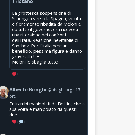
Tristano
La grottesca sospensione di
Schengen verso la Spagna, voluta
e fieramente ribadita da Meloni e
da tutto il governo, ora riceverà
una ritorsione nei confronti
dell'Italia. Reazione inevitabile di
Sanchez. Per l'Italia nessun
beneficio, pessima figura e danno
grave alla UE.
Meloni le sbaglia tutte
1
Alberto Biraghi
@biraghi.org
15
ore
Entrambi manipolati da Bettini, che a
sua volta è manipolato da questi
due.
1
1