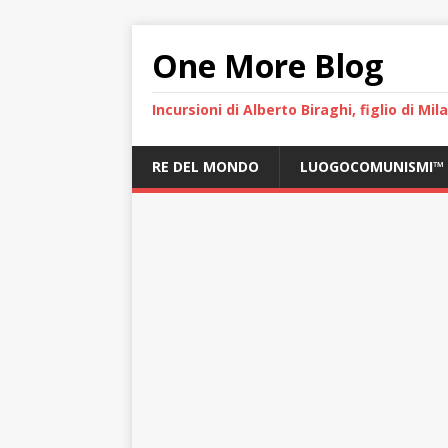
One More Blog
Incursioni di Alberto Biraghi, figlio di Mi
RE DEL MONDO
LUOGOCOMUNISMI™