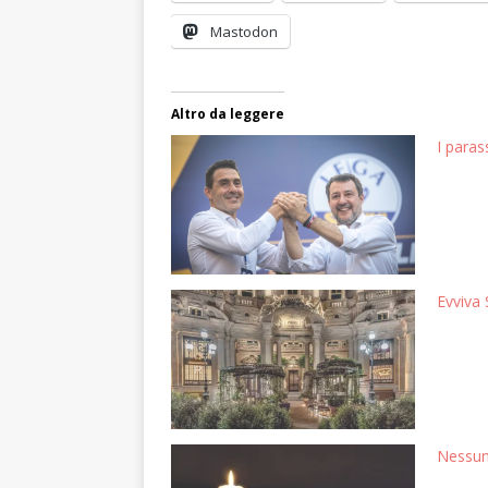
Mastodon
Altro da leggere
I paras
Evviva 
Nessuna