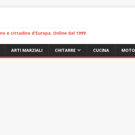
lano e cittadino d'Europa. Online dal 1999.
ARTI MARZIALI
CHITARRE
CUCINA
MOTO