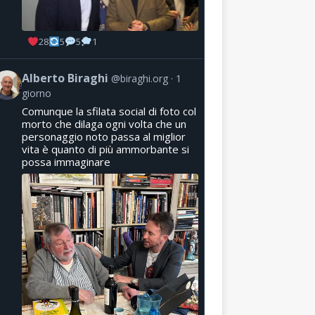
28
5
5
1
Alberto Biraghi
@biraghi.org
1
giorno
Comunque la sfilata social di foto col
morto che dilaga ogni volta che un
personaggio noto passa al miglior
vita è quanto di più ammorbante si
possa immaginare