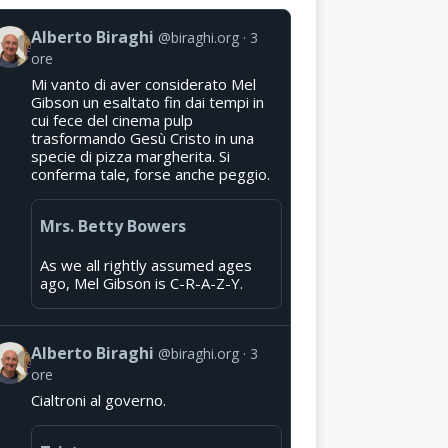
Alberto Biraghi
@biraghi.org
3
ore
Mi vanto di aver considerato Mel
Gibson un esaltato fin dai tempi in
cui fece del cinema pulp
trasformando Gesù Cristo in una
specie di pizza margherita. Si
conferma tale, forse anche peggio.
Mrs. Betty Bowers
As we all rightly assumed ages
ago, Mel Gibson is C-R-A-Z-Y.
Alberto Biraghi
@biraghi.org
3
ore
Cialtroni al governo.