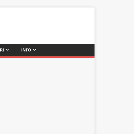
RI
INFO