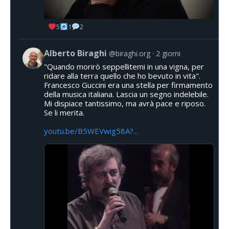
5
1
2
Alberto Biraghi
@biraghi.org
2 giorni
"Quando morirò seppellitemi in una vigna, per
ridare alla terra quello che ho bevuto in vita".
Francesco Guccini era una stella per firmamento
della musica italiana. Lascia un segno indelebile.
Mi dispiace tantissimo, ma avrà pace e riposo.
Se li merita.
youtu.be/B5WEVwig58A?...