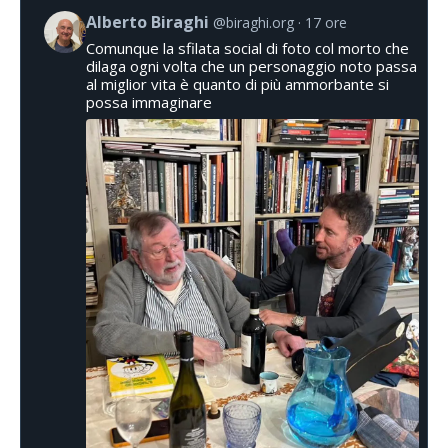
Alberto Biraghi
@biraghi.org
17 ore
Comunque la sfilata social di foto col morto che
dilaga ogni volta che un personaggio noto passa
al miglior vita è quanto di più ammorbante si
possa immaginare