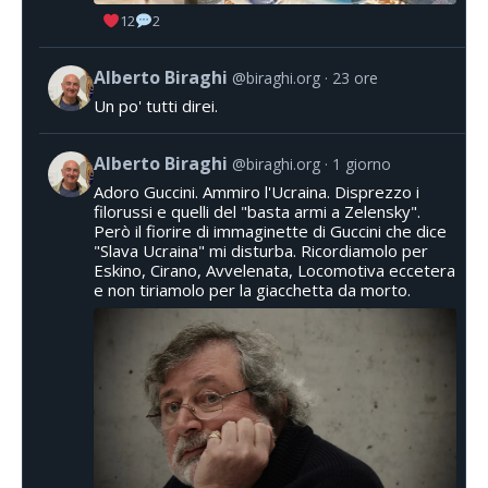
12
2
Alberto Biraghi
@biraghi.org
23 ore
Un po' tutti direi.
Alberto Biraghi
@biraghi.org
1 giorno
Adoro Guccini. Ammiro l'Ucraina. Disprezzo i
filorussi e quelli del "basta armi a Zelensky".
Però il fiorire di immaginette di Guccini che dice
"Slava Ucraina" mi disturba. Ricordiamolo per
Eskino, Cirano, Avvelenata, Locomotiva eccetera
e non tiriamolo per la giacchetta da morto.