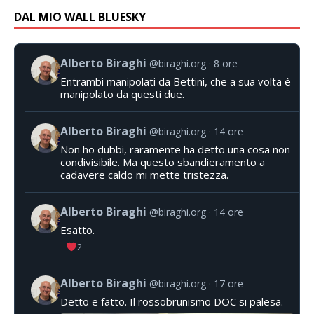
DAL MIO WALL BLUESKY
Alberto Biraghi
@biraghi.org
8 ore
Entrambi manipolati da Bettini, che a sua volta è
manipolato da questi due.
Alberto Biraghi
@biraghi.org
14 ore
Non ho dubbi, raramente ha detto una cosa non
condivisibile. Ma questo sbandieramento a
cadavere caldo mi mette tristezza.
Alberto Biraghi
@biraghi.org
14 ore
Esatto.
2
Alberto Biraghi
@biraghi.org
17 ore
Detto e fatto. Il rossobrunismo DOC si palesa.