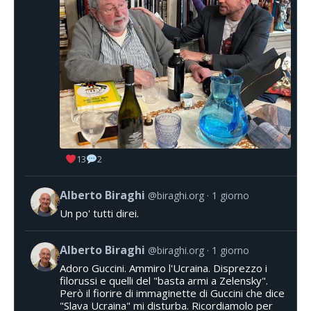
13
2
Alberto Biraghi
@biraghi.org
1 giorno
Un po' tutti direi.
Alberto Biraghi
@biraghi.org
1 giorno
Adoro Guccini. Ammiro l'Ucraina. Disprezzo i
filorussi e quelli del "basta armi a Zelensky".
Però il fiorire di immaginette di Guccini che dice
"Slava Ucraina" mi disturba. Ricordiamolo per