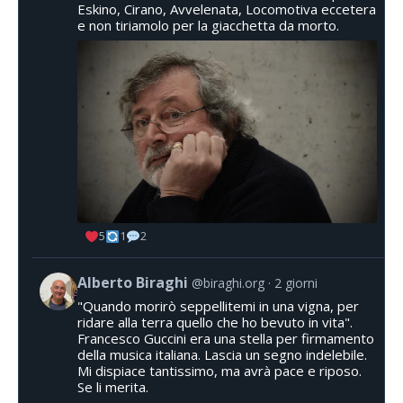
Eskino, Cirano, Avvelenata, Locomotiva eccetera
e non tiriamolo per la giacchetta da morto.
5
1
2
Alberto Biraghi
@biraghi.org
2 giorni
"Quando morirò seppellitemi in una vigna, per
ridare alla terra quello che ho bevuto in vita".
Francesco Guccini era una stella per firmamento
della musica italiana. Lascia un segno indelebile.
Mi dispiace tantissimo, ma avrà pace e riposo.
Se li merita.