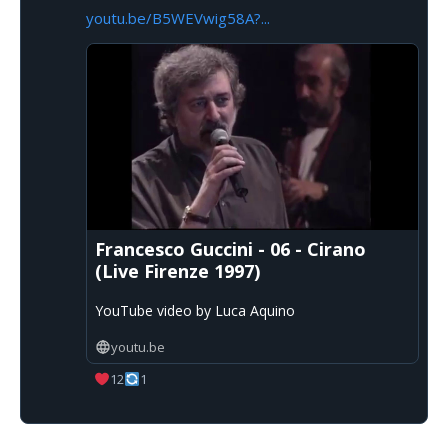
youtu.be/B5WEVwig58A?...
Francesco Guccini - 06 - Cirano
(Live Firenze 1997)
YouTube video by Luca Aquino
youtu.be
12
1