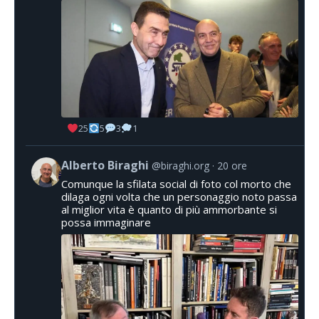
25
5
3
1
Alberto Biraghi
@biraghi.org
20 ore
Comunque la sfilata social di foto col morto che
dilaga ogni volta che un personaggio noto passa
al miglior vita è quanto di più ammorbante si
possa immaginare