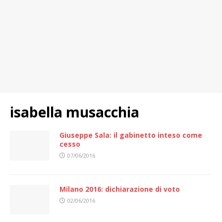
isabella musacchia
Giuseppe Sala: il gabinetto inteso come
cesso
07/06/2016
Milano 2016: dichiarazione di voto
02/06/2016