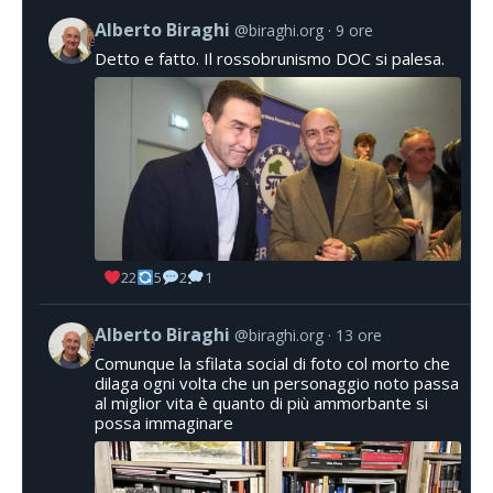
Alberto Biraghi
@biraghi.org
9 ore
Detto e fatto. Il rossobrunismo DOC si palesa.
22
5
2
1
Alberto Biraghi
@biraghi.org
13 ore
Comunque la sfilata social di foto col morto che
dilaga ogni volta che un personaggio noto passa
al miglior vita è quanto di più ammorbante si
possa immaginare