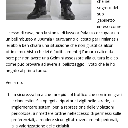
che nel
segreto del
suo
gabinetto
(inteso come
il cesso di casa, non la stanza di lusso a Palazzo occupata da
un bellimbusto a 300mila+ euro/anno di costo per i milanesi)
lei abbia ben chiara una situazione che non giustifica alcun
ottimismo. Visto che lei è (politicamente) l’amaro calice da
bere per non avere una Gelmini assessore alla cultura le dico
come può provare ad avere al ballottaggio il voto che le ho
negato al primo turno.
Vediamo.
La sicurezza ha a che fare più col traffico che con immigrati
e clandestini. Si impegni a riportare i vigili nelle strade, a
implementare sistemi per la repressione delle violazioni
pericolose, a rimettere ordine nell’eccesso di permessi sulle
preferenziali, a rendere sicuri gli attraversamenti pedonali,
alla valorizzazione delle ciclabili.