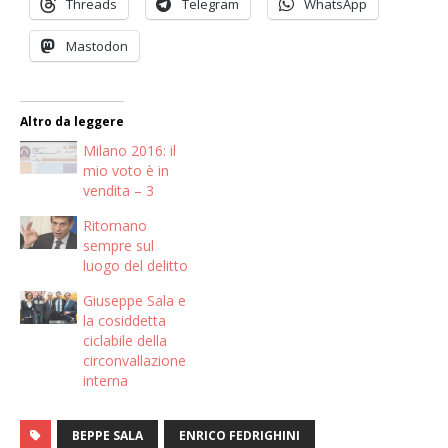
Threads
Telegram
WhatsApp
Mastodon
Altro da leggere
Milano 2016: il
mio voto è in
vendita – 3
Ritornano
sempre sul
luogo del delitto
Giuseppe Sala e
la cosiddetta
ciclabile della
circonvallazione
interna
BEPPE SALA
ENRICO FEDRIGHINI