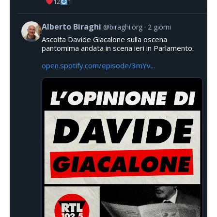
12
1
Alberto Biraghi
@biraghi.org
2 giorni
Ascolta Davide Giacalone sulla oscena
pantomima andata in scena ieri in Parlamento.
open.spotify.com/episode/3mYv...