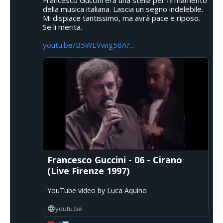
della musica italiana. Lascia un segno indelebile.
Mi dispiace tantissimo, ma avrà pace e riposo.
Se li merita.
youtu.be/B5WEVwig58A?...
Francesco Guccini - 06 - Cirano
(Live Firenze 1997)
YouTube video by Luca Aquino
youtu.be