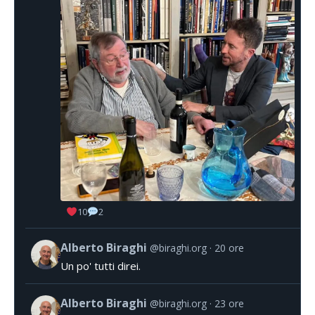
10
2
Alberto Biraghi
@biraghi.org
20 ore
Un po' tutti direi.
Alberto Biraghi
@biraghi.org
23 ore