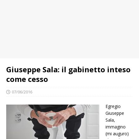
Giuseppe Sala: il gabinetto inteso
come cesso
07/06/2016
Egregio
Giuseppe
Sala,
immagino
(mi auguro)