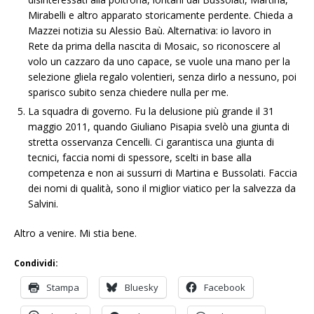
Mirabelli e altro apparato storicamente perdente. Chieda a
Mazzei notizia su Alessio Baù. Alternativa: io lavoro in
Rete da prima della nascita di Mosaic, so riconoscere al
volo un cazzaro da uno capace, se vuole una mano per la
selezione gliela regalo volentieri, senza dirlo a nessuno, poi
sparisco subito senza chiedere nulla per me.
La squadra di governo. Fu la delusione più grande il 31
maggio 2011, quando Giuliano Pisapia svelò una giunta di
stretta osservanza Cencelli. Ci garantisca una giunta di
tecnici, faccia nomi di spessore, scelti in base alla
competenza e non ai sussurri di Martina e Bussolati. Faccia
dei nomi di qualità, sono il miglior viatico per la salvezza da
Salvini.
Altro a venire. Mi stia bene.
Condividi:
Stampa
Bluesky
Facebook