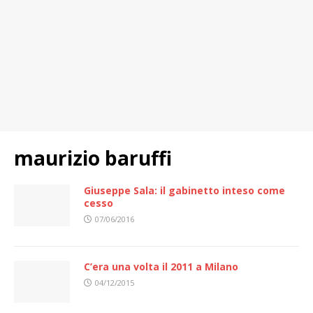
maurizio baruffi
Giuseppe Sala: il gabinetto inteso come
cesso
07/06/2016
C’era una volta il 2011 a Milano
04/12/2015