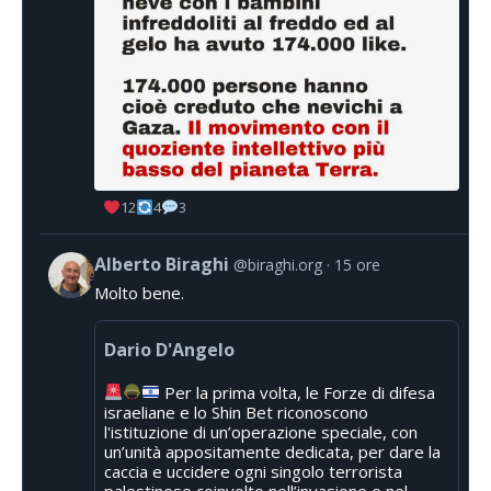
12
4
3
Alberto Biraghi
@biraghi.org
15 ore
Molto bene.
Dario D'Angelo
Per la prima volta, le Forze di difesa
israeliane e lo Shin Bet riconoscono
l'istituzione di un’operazione speciale, con
un’unità appositamente dedicata, per dare la
caccia e uccidere ogni singolo terrorista
palestinese coinvolto nell’invasione e nel