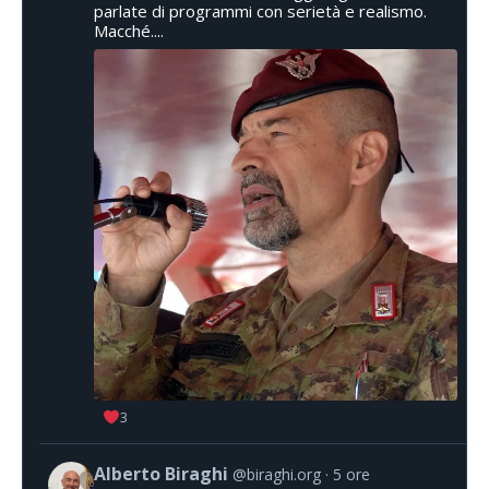
parlate di programmi con serietà e realismo.
Macché....
3
Alberto Biraghi
@biraghi.org
5 ore