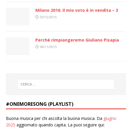
Milano 2016: il mio voto è in vendita – 3
03/12/2015
Perché rimpiangeremo Giuliano Pisapia
08/11/2015
#ONEMORESONG (PLAYLIST)
Buona musica per chi ascolta la buona musica. Da
giugno
2025
aggiornato quando capita. La puoi seguire qui: