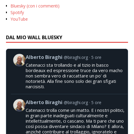
Bluesky (con i commenti)
Spotify
YouTube
DAL MIO WALL BLUESKY
Alberto Biraghi
@biraghi.org
5 ore
Catenacci sta trollando e al tizio in basco
bordeaux ed espressione truce da vero macho
non sembra vero di raccattare un po' di
notorietà. Alla fine sono solo dei gran sfigati
narcisisti.
Alberto Biraghi
@biraghi.org
5 ore
Catenacci trolla come un matto. E i nostri politici,
in gran parte inadeguati culturalmente e
intellettualmente, ci cascano. Ma ti pare che uno
così possa diventare sindaco di Milano? E allora,
anziché contribuire al trollaggio, ignoratelo e