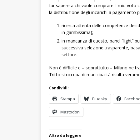
far sapere a chi vuole comprare il mio voto 
la distribuzione degli incarichi a pagamento p
ricerca attenta delle competenze deside
in gambissima);
in mancanza di questo, bandi “light” pu
successiva selezione trasparente, basa
settore.
Non è difficile e – soprattutto – Milano ne
Tritto si occupa di municipalità risulta veramen
Condividi:
Stampa
Bluesky
Facebo
Mastodon
Altro da leggere