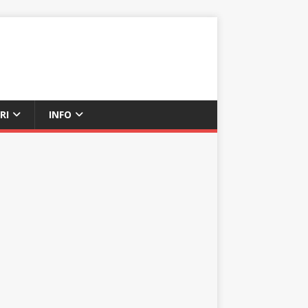
RI
INFO