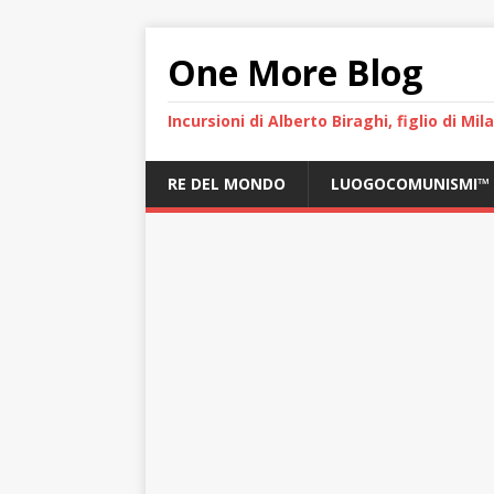
One More Blog
Incursioni di Alberto Biraghi, figlio di Mi
RE DEL MONDO
LUOGOCOMUNISMI™