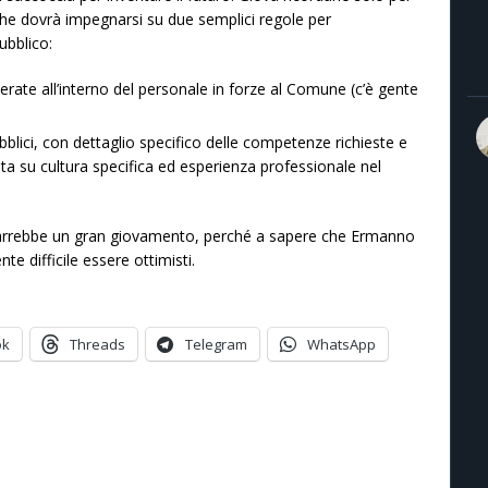
che dovrà impegnarsi su due semplici regole per
ubblico:
rate all’interno del personale in forze al Comune (c’è gente
bblici, con dettaglio specifico delle competenze richieste e
ta su cultura specifica ed esperienza professionale nel
 trarrebbe un gran giovamento, perché a sapere che Ermanno
te difficile essere ottimisti.
ok
Threads
Telegram
WhatsApp