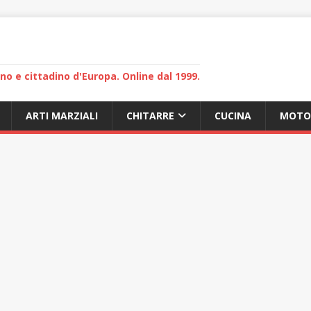
lano e cittadino d'Europa. Online dal 1999.
ARTI MARZIALI
CHITARRE
CUCINA
MOTO