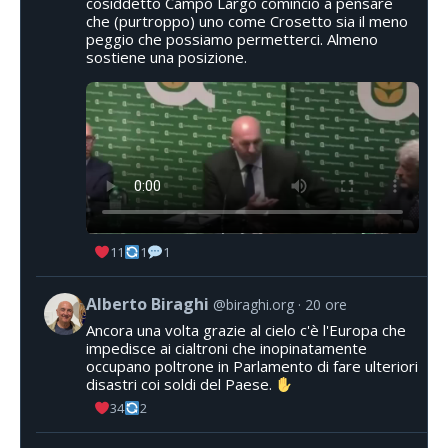
cosiddetto Campo Largo comincio a pensare
che (purtroppo) uno come Crosetto sia il meno
peggio che possiamo permetterci. Almeno
sostiene una posizione.
11
1
1
Alberto Biraghi
@biraghi.org
20 ore
Ancora una volta grazie al cielo c'è l'Europa che
impedisce ai cialtroni che inopinatamente
occupano poltrone in Parlamento di fare ulteriori
disastri coi soldi del Paese.
34
2