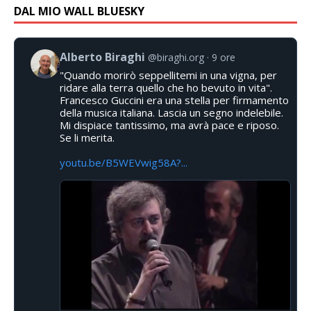
DAL MIO WALL BLUESKY
Alberto Biraghi
@biraghi.org
9 ore
"Quando morirò seppellitemi in una vigna, per
ridare alla terra quello che ho bevuto in vita".
Francesco Guccini era una stella per firmamento
della musica italiana. Lascia un segno indelebile.
Mi dispiace tantissimo, ma avrà pace e riposo.
Se li merita.
youtu.be/B5WEVwig58A?...