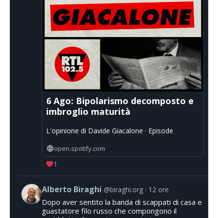
6 Ago: Bipolarismo decomposto e
imbroglio maturità
L'opinione di Davide Giacalone · Episode
open.spotify.com
1
Alberto Biraghi
@biraghi.org
12 ore
Dopo aver sentito la banda di scappati di casa e
guastatore filo russo che compongono il