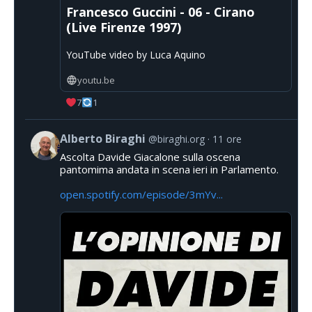
Francesco Guccini - 06 - Cirano
(Live Firenze 1997)
YouTube video by Luca Aquino
youtu.be
7
1
Alberto Biraghi
@biraghi.org
11 ore
Ascolta Davide Giacalone sulla oscena
pantomima andata in scena ieri in Parlamento.
open.spotify.com/episode/3mYv...