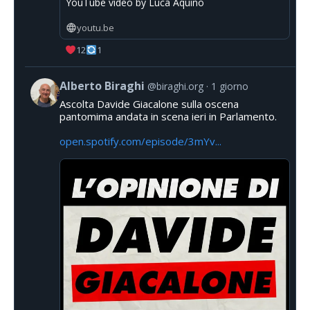
YouTube video by Luca Aquino
youtu.be
12
1
Alberto Biraghi
@biraghi.org
1 giorno
Ascolta Davide Giacalone sulla oscena
pantomima andata in scena ieri in Parlamento.
open.spotify.com/episode/3mYv...