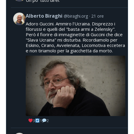
Alberto Biraghi
@biraghi.org
21 ore
Adoro Guccini. Ammiro l'Ucraina. Disprezzo i
filorussi e quelli del "basta armi a Zelensky".
Però il fiorire di immaginette di Guccini che dice
"Slava Ucraina" mi disturba. Ricordiamolo per
Eskino, Cirano, Avvelenata, Locomotiva eccetera
e non tiriamolo per la giacchetta da morto.
3
1
2