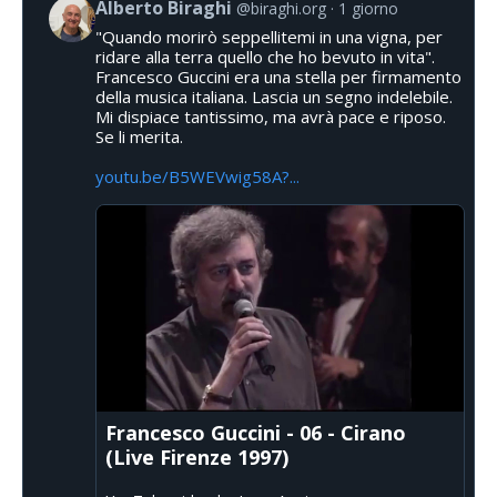
Alberto Biraghi
@biraghi.org
1 giorno
"Quando morirò seppellitemi in una vigna, per
ridare alla terra quello che ho bevuto in vita".
Francesco Guccini era una stella per firmamento
della musica italiana. Lascia un segno indelebile.
Mi dispiace tantissimo, ma avrà pace e riposo.
Se li merita.
youtu.be/B5WEVwig58A?...
Francesco Guccini - 06 - Cirano
(Live Firenze 1997)