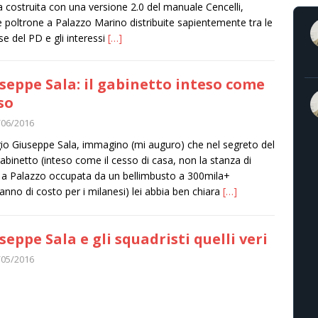
a costruita con una versione 2.0 del manuale Cencelli,
e poltrone a Palazzo Marino distribuite sapientemente tra le
se del PD e gli interessi
[…]
seppe Sala: il gabinetto inteso come
so
/06/2016
io Giuseppe Sala, immagino (mi auguro) che nel segreto del
abinetto (inteso come il cesso di casa, non la stanza di
 a Palazzo occupata da un bellimbusto a 300mila+
anno di costo per i milanesi) lei abbia ben chiara
[…]
seppe Sala e gli squadristi quelli veri
/05/2016