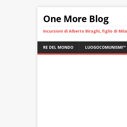
One More Blog
Incursioni di Alberto Biraghi, figlio di Mi
RE DEL MONDO
LUOGOCOMUNISMI™