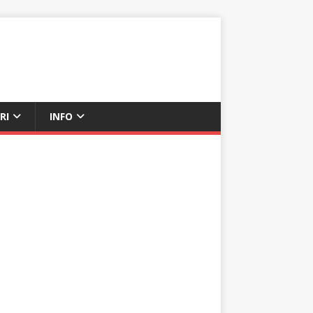
RI
INFO