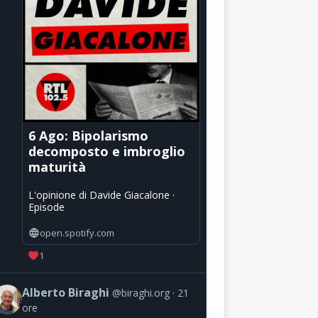
6 Ago: Bipolarismo
decomposto e imbroglio
maturità
L'opinione di Davide Giacalone ·
Episode
open.spotify.com
1
Alberto Biraghi
@biraghi.org
21
ore