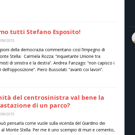
mo tutti Stefano Esposito!
/09/2015
pioni della democrazia commentano così l’impegno di
onte Stella: Carmela Rozza: “inquietante Unione tra
misti di sinistra e la destra”. Andrea Fanzago: “non capisco i
 dell’opposizione”. Piero Bussolati: “avanti coi lavori”.
nità del centrosinistra val bene la
astazione di un parco?
/09/2015
uò pensarla come vuole sulla vicenda del Giardino dei
i al Monte Stella. Per me è uno scempio di muri e cemento,