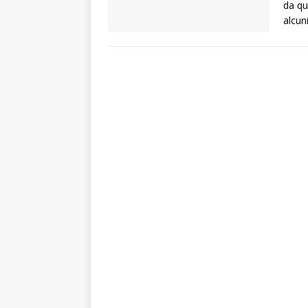
da qu
alcun