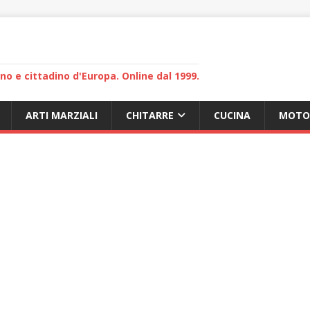
lano e cittadino d'Europa. Online dal 1999.
ARTI MARZIALI
CHITARRE
CUCINA
MOTO